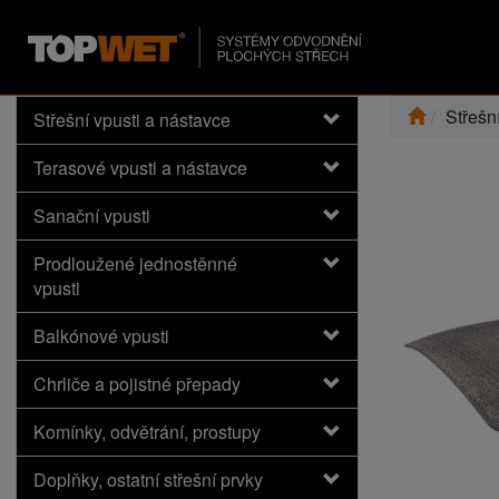
Střešn
Střešní vpusti a nástavce
Terasové vpusti a nástavce
Sanační vpusti
Prodloužené jednostěnné
vpusti
Balkónové vpusti
Chrliče a pojistné přepady
Komínky, odvětrání, prostupy
Doplňky, ostatní střešní prvky