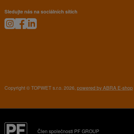
Sledujte nás na sociálních sítích
Copyright © TOPWET s.r.o. 2026,
powered by ABRA E-shop
Člen společnosti PF GROUP