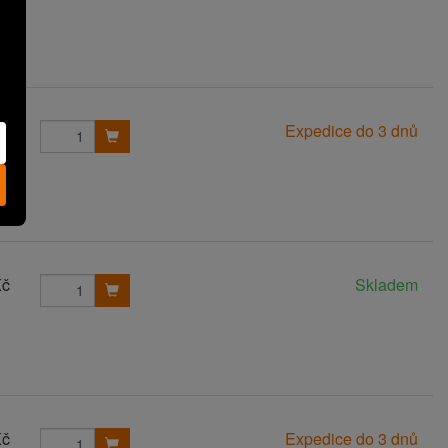
Kč
Expedice do 3 dnů
Kč
Skladem
Kč
Expedice do 3 dnů