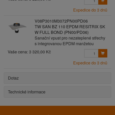
Expedice do 3 dnů
V08P3010M3072PN00PD06
TW SAN BZ 110 EPDM RESITRIX SK
W FULL BOND (PN00/PD06)
Sanační vpust pro nezateplené střechy
s integrovanou EPDM manžetou
Vaše cena:
3 320,00 Kč
Expedice do 3 dnů
Dotaz
Technické informace