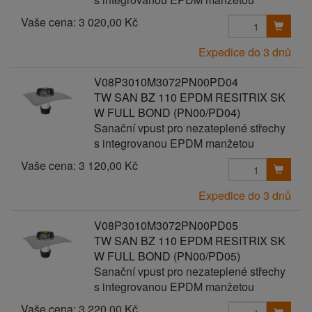
Vaše cena:
3 020,00 Kč
Expedice do 3 dnů
V08P3010M3072PN00PD04
TW SAN BZ 110 EPDM RESITRIX SK
W FULL BOND (PN00/PD04)
Sanační vpust pro nezateplené střechy
s integrovanou EPDM manžetou
Vaše cena:
3 120,00 Kč
Expedice do 3 dnů
V08P3010M3072PN00PD05
TW SAN BZ 110 EPDM RESITRIX SK
W FULL BOND (PN00/PD05)
Sanační vpust pro nezateplené střechy
s integrovanou EPDM manžetou
Vaše cena:
3 220,00 Kč