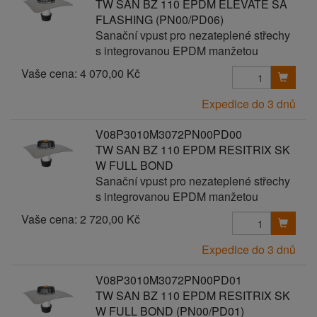
TW SAN BZ 110 EPDM ELEVATE SA
FLASHING (PN00/PD06)
Sanační vpust pro nezateplené střechy
s integrovanou EPDM manžetou
Vaše cena:
4 070,00 Kč
Expedice do 3 dnů
V08P3010M3072PN00PD00
TW SAN BZ 110 EPDM RESITRIX SK
W FULL BOND
Sanační vpust pro nezateplené střechy
s integrovanou EPDM manžetou
Vaše cena:
2 720,00 Kč
Expedice do 3 dnů
V08P3010M3072PN00PD01
TW SAN BZ 110 EPDM RESITRIX SK
W FULL BOND (PN00/PD01)