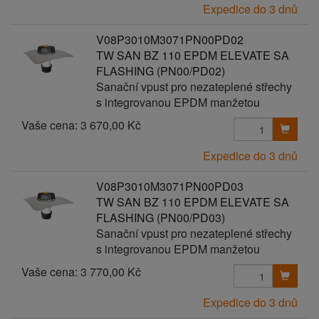
Expedice do 3 dnů
V08P3010M3071PN00PD02
TW SAN BZ 110 EPDM ELEVATE SA
FLASHING (PN00/PD02)
Sanační vpust pro nezateplené střechy
s integrovanou EPDM manžetou
Vaše cena:
3 670,00 Kč
Expedice do 3 dnů
V08P3010M3071PN00PD03
TW SAN BZ 110 EPDM ELEVATE SA
FLASHING (PN00/PD03)
Sanační vpust pro nezateplené střechy
s integrovanou EPDM manžetou
Vaše cena:
3 770,00 Kč
Expedice do 3 dnů