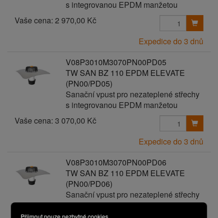
s integrovanou EPDM manžetou
Vaše cena:
2 970,00 Kč
Expedice do 3 dnů
V08P3010M3070PN00PD05
TW SAN BZ 110 EPDM ELEVATE
(PN00/PD05)
Sanační vpust pro nezateplené střechy
s integrovanou EPDM manžetou
Vaše cena:
3 070,00 Kč
Expedice do 3 dnů
V08P3010M3070PN00PD06
TW SAN BZ 110 EPDM ELEVATE
(PN00/PD06)
Sanační vpust pro nezateplené střechy
s integrovanou EPDM manžetou
Přijmout pouze nezbytné cookies