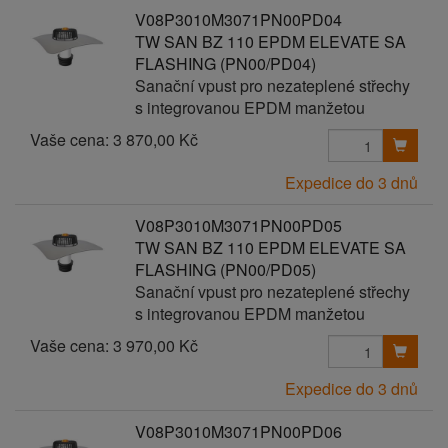
V08P3010M3071PN00PD04
TW SAN BZ 110 EPDM ELEVATE SA
FLASHING (PN00/PD04)
Sanační vpust pro nezateplené střechy
s integrovanou EPDM manžetou
Vaše cena:
3 870,00 Kč
Expedice do 3 dnů
V08P3010M3071PN00PD05
TW SAN BZ 110 EPDM ELEVATE SA
FLASHING (PN00/PD05)
Sanační vpust pro nezateplené střechy
s integrovanou EPDM manžetou
Vaše cena:
3 970,00 Kč
Expedice do 3 dnů
V08P3010M3071PN00PD06