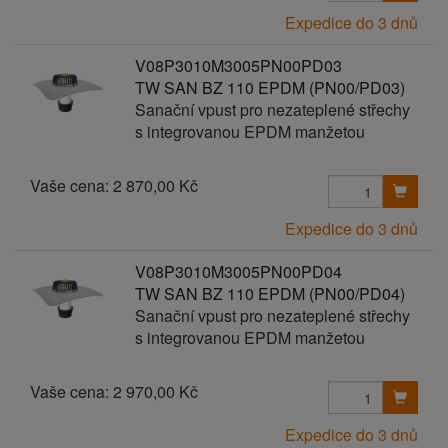
Expedice do 3 dnů
V08P3010M3005PN00PD03
TW SAN BZ 110 EPDM (PN00/PD03)
Sanační vpust pro nezateplené střechy
s integrovanou EPDM manžetou
Vaše cena:
2 870,00 Kč
Expedice do 3 dnů
V08P3010M3005PN00PD04
TW SAN BZ 110 EPDM (PN00/PD04)
Sanační vpust pro nezateplené střechy
s integrovanou EPDM manžetou
Vaše cena:
2 970,00 Kč
Expedice do 3 dnů