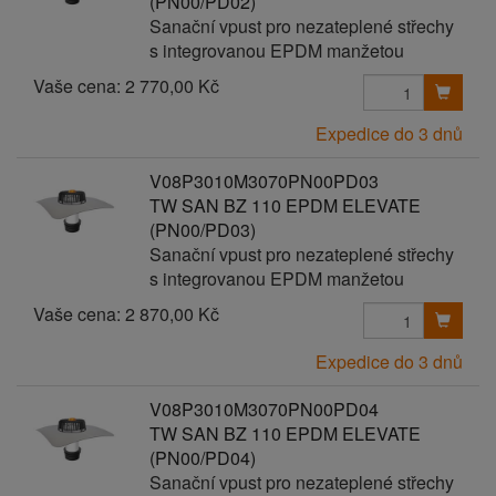
(PN00/PD02)
Sanační vpust pro nezateplené střechy
s integrovanou EPDM manžetou
Vaše cena:
2 770,00 Kč
Expedice do 3 dnů
V08P3010M3070PN00PD03
TW SAN BZ 110 EPDM ELEVATE
(PN00/PD03)
Sanační vpust pro nezateplené střechy
s integrovanou EPDM manžetou
Vaše cena:
2 870,00 Kč
Expedice do 3 dnů
V08P3010M3070PN00PD04
TW SAN BZ 110 EPDM ELEVATE
(PN00/PD04)
Sanační vpust pro nezateplené střechy