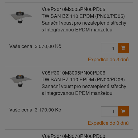
V08P3010M3005PN00PD05
TW SAN BZ 110 EPDM (PN00/PD05)
Sanační vpust pro nezateplené střechy
s integrovanou EPDM manžetou
Vaše cena:
3 070,00 Kč
Expedice do 3 dnů
V08P3010M3005PN00PD06
TW SAN BZ 110 EPDM (PN00/PD06)
Sanační vpust pro nezateplené střechy
s integrovanou EPDM manžetou
Vaše cena:
3 170,00 Kč
Expedice do 3 dnů
V08P3010M3070PN00PD00