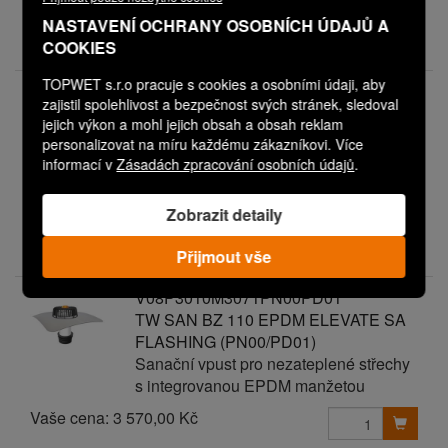
Vaše cena:
3 170,00 Kč
NASTAVENÍ OCHRANY OSOBNÍCH ÚDAJŮ A
COOKIES
Expedice do 3 dnů
TOPWET s.r.o pracuje s cookies a osobními údaji, aby
V08P3010M3071PN00PD00
zajistil spolehlivost a bezpečnost svých stránek, sledoval
TW SAN BZ 110 EPDM ELEVATE SA
jejich výkon a mohl jejich obsah a obsah reklam
FLASHING
personalizovat na míru každému zákazníkovi. Více
Sanační vpust pro nezateplené střechy
informací v
Zásadách zpracování osobních údajů
.
s integrovanou EPDM manžetou
Vaše cena:
3 470,00 Kč
Zobrazit detaily
Expedice do 3 dnů
Přijmout vše
V08P3010M3071PN00PD01
TW SAN BZ 110 EPDM ELEVATE SA
FLASHING (PN00/PD01)
Sanační vpust pro nezateplené střechy
s integrovanou EPDM manžetou
Vaše cena:
3 570,00 Kč