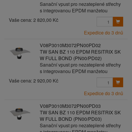
Sanační vpust pro nezateplené střechy
s integrovanou EPDM manžetou
Vaše cena:
2 820,00 Kč
Expedice do 3 dnů
V08P3010M3072PN00PD02
TW SAN BZ 110 EPDM RESITRIX SK
W FULL BOND (PN00/PD02)
Sanační vpust pro nezateplené střechy
s integrovanou EPDM manžetou
Vaše cena:
2 920,00 Kč
Expedice do 3 dnů
V08P3010M3072PN00PD03
TW SAN BZ 110 EPDM RESITRIX SK
W FULL BOND (PN00/PD03)
Sanační vpust pro nezateplené střechy
s integrovanou EPDM manžetou