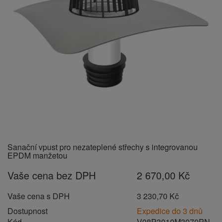
Sanační vpust pro nezateplené střechy s integrovanou
EPDM manžetou
Vaše cena bez DPH
2 670,00 Kč
Vaše cena s DPH
3 230,70 Kč
Dostupnost
Expedice do 3 dnů
Kód
V08P3010M3070PN