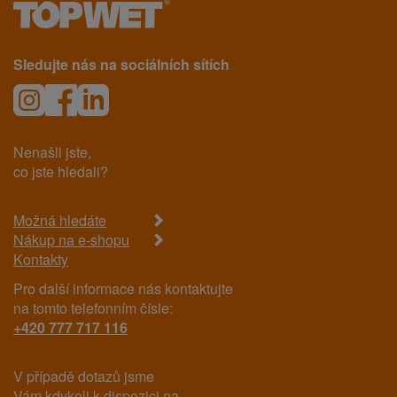
Sledujte nás na sociálních sítích
Nenašli jste,
co jste hledali?
Možná hledáte
Nákup na e-shopu
Kontakty
Pro další informace nás kontaktujte
na tomto telefonním čísle:
+420 777 717 116
V případě dotazů jsme
Vám kdykoli k dispozici na