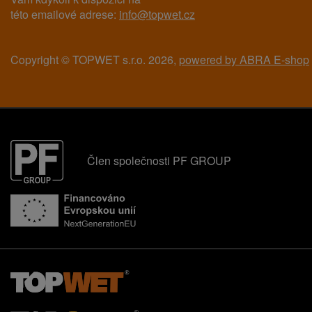
této emailové adrese:
info@topwet.cz
Copyright © TOPWET s.r.o. 2026,
powered by ABRA E-shop
Člen společnosti PF GROUP