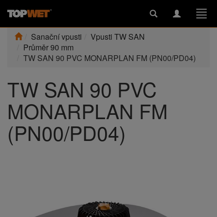
Toggle
Toggle
Togg
search
navigation
navi
Sanační vpusti
Vpusti TW SAN
Průměr 90 mm
TW SAN 90 PVC MONARPLAN FM (PN00/PD04)
TW SAN 90 PVC
MONARPLAN FM
(PN00/PD04)