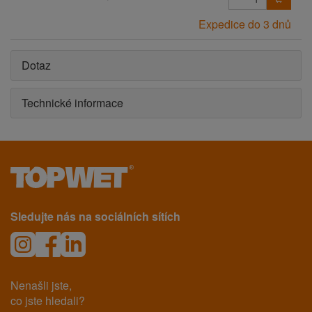
Expedice do 3 dnů
Dotaz
Technické informace
Sledujte nás na sociálních sítích
Nenašli jste,
co jste hledali?