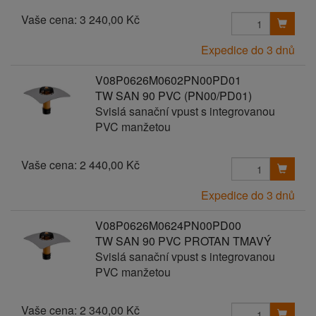
Vaše cena:
3 240,00 Kč
Expedice do 3 dnů
V08P0626M0602PN00PD01
TW SAN 90 PVC (PN00/PD01)
Svislá sanační vpust s integrovanou
PVC manžetou
Vaše cena:
2 440,00 Kč
Expedice do 3 dnů
V08P0626M0624PN00PD00
TW SAN 90 PVC PROTAN TMAVÝ
Svislá sanační vpust s integrovanou
PVC manžetou
Vaše cena:
2 340,00 Kč