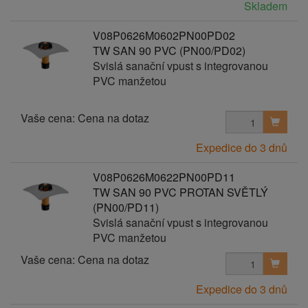
Skladem
V08P0626M0602PN00PD02
TW SAN 90 PVC (PN00/PD02)
Svislá sanační vpust s integrovanou
PVC manžetou
Vaše cena:
Cena na dotaz
Expedice do 3 dnů
V08P0626M0622PN00PD11
TW SAN 90 PVC PROTAN SVĚTLÝ
(PN00/PD11)
Svislá sanační vpust s integrovanou
PVC manžetou
Vaše cena:
Cena na dotaz
Expedice do 3 dnů