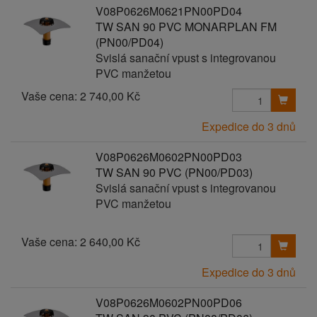
V08P0626M0621PN00PD04
TW SAN 90 PVC MONARPLAN FM
(PN00/PD04)
Svislá sanační vpust s integrovanou
PVC manžetou
Vaše cena:
2 740,00 Kč
Expedice do 3 dnů
V08P0626M0602PN00PD03
TW SAN 90 PVC (PN00/PD03)
Svislá sanační vpust s integrovanou
PVC manžetou
Vaše cena:
2 640,00 Kč
Expedice do 3 dnů
V08P0626M0602PN00PD06