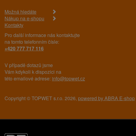
Možná hledáte
Nákup na e-shopu
Kontakty
Pro další informace nás kontaktujte
na tomto telefonním čísle:
+420 777 717 116
V případě dotazů jsme
Vám kdykoli k dispozici na
této emailové adrese:
info@topwet.cz
Copyright © TOPWET s.r.o. 2026,
powered by ABRA E-shop