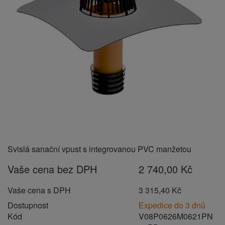
Svislá sanační vpust s integrovanou PVC manžetou
Vaše cena bez DPH
2 740,00 Kč
Vaše cena s DPH
3 315,40 Kč
Dostupnost
Expedice do 3 dnů
Kód
V08P0626M0621PN