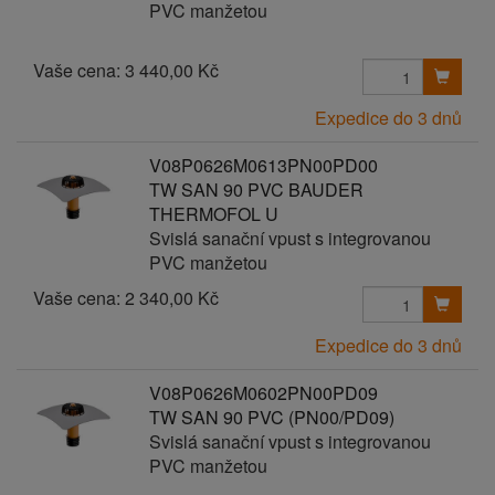
PVC manžetou
Vaše cena:
3 440,00 Kč
Expedice do 3 dnů
V08P0626M0613PN00PD00
TW SAN 90 PVC BAUDER
THERMOFOL U
Svislá sanační vpust s integrovanou
PVC manžetou
Vaše cena:
2 340,00 Kč
Expedice do 3 dnů
V08P0626M0602PN00PD09
TW SAN 90 PVC (PN00/PD09)
Svislá sanační vpust s integrovanou
PVC manžetou