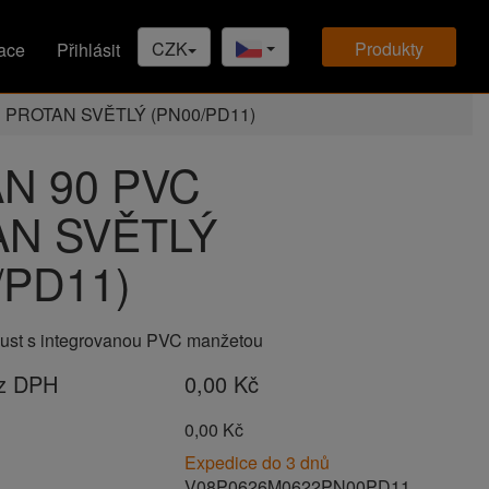
CZK
produkty
ace
Přihlásit
 PROTAN SVĚTLÝ (PN00/PD11)
N 90 PVC
N SVĚTLÝ
/PD11)
pust s integrovanou PVC manžetou
ez DPH
0,00 Kč
H
0,00 Kč
Expedice do 3 dnů
V08P0626M0622PN00PD11