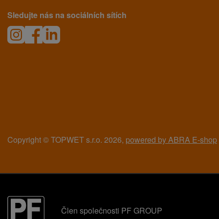
Sledujte nás na sociálních sítích
Copyright © TOPWET s.r.o. 2026,
powered by ABRA E-shop
Člen společnosti PF GROUP