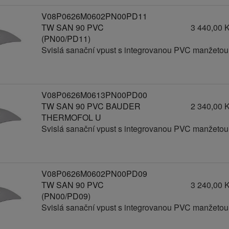
V08P0626M0602PN00PD11
TW SAN 90 PVC
3 440,00 
(PN00/PD11)
Svislá sanační vpust s integrovanou PVC manžetou
V08P0626M0613PN00PD00
TW SAN 90 PVC BAUDER
2 340,00 
THERMOFOL U
Svislá sanační vpust s integrovanou PVC manžetou
V08P0626M0602PN00PD09
TW SAN 90 PVC
3 240,00 
(PN00/PD09)
Svislá sanační vpust s integrovanou PVC manžetou