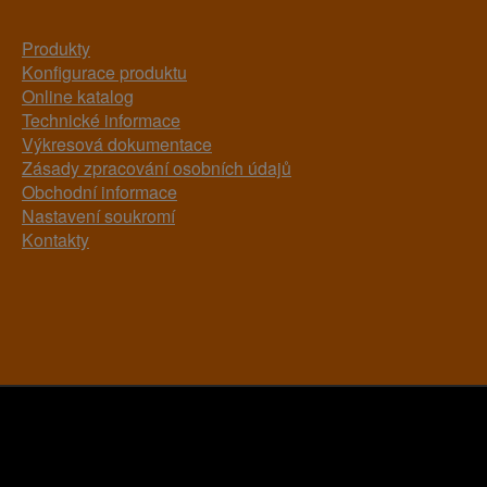
Produkty
Konfigurace produktu
Online katalog
Technické informace
Výkresová dokumentace
Zásady zpracování osobních údajů
Obchodní informace
Nastavení soukromí
Kontakty