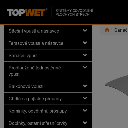
Sanačn
Střešní vpusti a nástavce
Terasové vpusti a nástavce
Sanační vpusti
Prodloužené jednostěnné
vpusti
Balkónové vpusti
Chrliče a pojistné přepady
Komínky, odvětrání, prostupy
Doplňky, ostatní střešní prvky