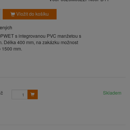
Vložit do košíku
bených
OPWET s integrovanou PVC manžetou s
. Délka 400 mm, na zakázku možnost
o 1500 mm.
Kč
Skladem