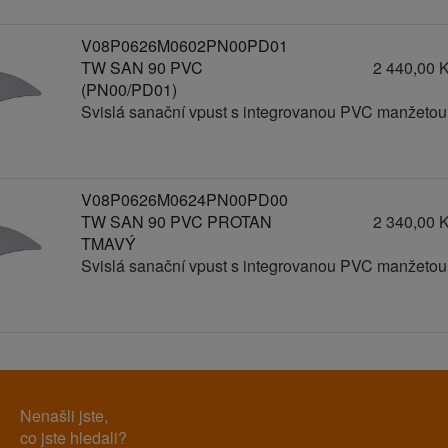
V08P0626M0602PN00PD01
TW SAN 90 PVC
2 440,00 
(PN00/PD01)
Svislá sanační vpust s integrovanou PVC manžetou
V08P0626M0624PN00PD00
TW SAN 90 PVC PROTAN
2 340,00 
TMAVÝ
Svislá sanační vpust s integrovanou PVC manžetou
Nenašli jste,
co jste hledali?