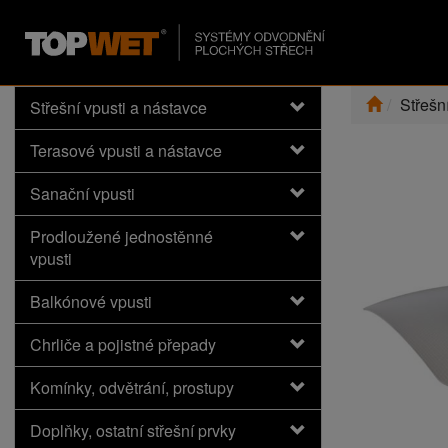
Střešn
Střešní vpusti a nástavce
Terasové vpusti a nástavce
Sanační vpusti
Prodloužené jednostěnné
vpusti
Balkónové vpusti
Chrliče a pojistné přepady
Komínky, odvětrání, prostupy
Doplňky, ostatní střešní prvky