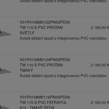
Svislá střešní vpust s integrovanou PVC manžetou
V01P0108M0122PN00PD00
TW 110 S PVC PROTAN
2 190,00 
SVĚTLÝ
Svislá střešní vpust s integrovanou PVC manžetou
V01P0108M0124PN00PD00
TW 110 S PVC PROTAN
2 190,00 
TMAVÝ
Svislá střešní vpust s integrovanou PVC manžetou
V01P0108M0116PN00PD00
TW 110 S PVC FATRAFOL
2 190,00 
810 - TMAVĚ ŠEDÁ