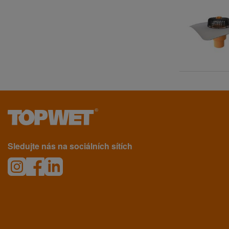
Sledujte nás na sociálních sítích