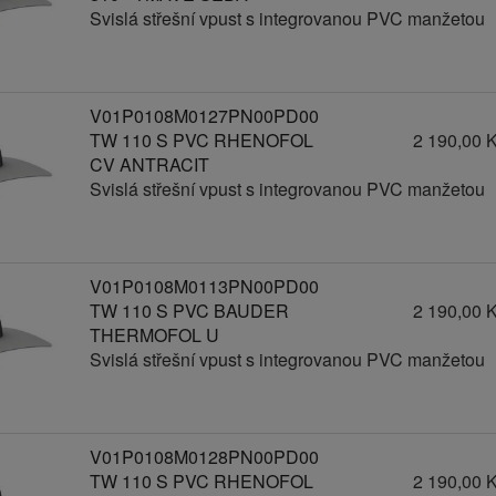
Svislá střešní vpust s integrovanou PVC manžetou
V01P0108M0127PN00PD00
TW 110 S PVC RHENOFOL
2 190,00 
CV ANTRACIT
Svislá střešní vpust s integrovanou PVC manžetou
V01P0108M0113PN00PD00
TW 110 S PVC BAUDER
2 190,00 
THERMOFOL U
Svislá střešní vpust s integrovanou PVC manžetou
V01P0108M0128PN00PD00
TW 110 S PVC RHENOFOL
2 190,00 