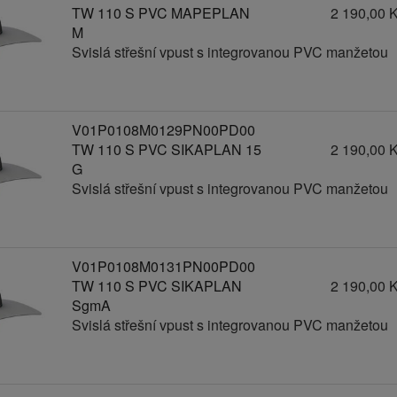
TW 110 S PVC MAPEPLAN
2 190,00 
M
Svislá střešní vpust s integrovanou PVC manžetou
V01P0108M0129PN00PD00
TW 110 S PVC SIKAPLAN 15
2 190,00 
G
Svislá střešní vpust s integrovanou PVC manžetou
V01P0108M0131PN00PD00
TW 110 S PVC SIKAPLAN
2 190,00 
SgmA
Svislá střešní vpust s integrovanou PVC manžetou