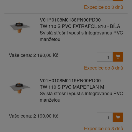
Expedice do 3 dnů
V01P0108M0138PN00PD00
TW 110 S PVC FATRAFOL 810 - BÍLÁ
Svislá střešní vpust s integrovanou PVC
manžetou
Vaše cena:
2 190,00 Kč
Expedice do 3 dnů
V01P0108M0119PN00PD00
TW 110 S PVC MAPEPLAN M
Svislá střešní vpust s integrovanou PVC
manžetou
Vaše cena:
2 190,00 Kč
Expedice do 3 dnů