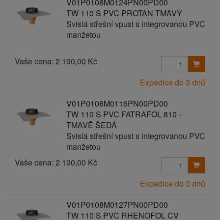
V01P0108M0124PN00PD00
TW 110 S PVC PROTAN TMAVÝ
Svislá střešní vpust s integrovanou PVC
manžetou
Vaše cena:
2 190,00 Kč
Expedice do 3 dnů
V01P0108M0116PN00PD00
TW 110 S PVC FATRAFOL 810 -
TMAVĚ ŠEDÁ
Svislá střešní vpust s integrovanou PVC
manžetou
Vaše cena:
2 190,00 Kč
Expedice do 3 dnů
V01P0108M0127PN00PD00
TW 110 S PVC RHENOFOL CV