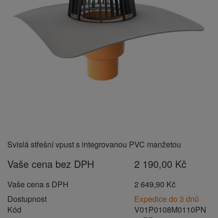
Svislá střešní vpust s integrovanou PVC manžetou
Vaše cena bez DPH
2 190,00 Kč
Vaše cena s DPH
2 649,90 Kč
Dostupnost
Expedice do 3 dnů
Kód
V01P0108M0110PN