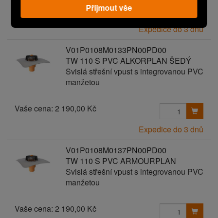
Přijmout vše
Vaše cena:
2 190,00 Kč
Expedice do 3 dnů
V01P0108M0133PN00PD00
TW 110 S PVC ALKORPLAN ŠEDÝ
Svislá střešní vpust s integrovanou PVC
manžetou
Vaše cena:
2 190,00 Kč
Expedice do 3 dnů
V01P0108M0137PN00PD00
TW 110 S PVC ARMOURPLAN
Svislá střešní vpust s integrovanou PVC
manžetou
Vaše cena:
2 190,00 Kč