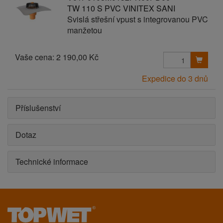
TW 110 S PVC VINITEX SANI
Svislá střešní vpust s integrovanou PVC
manžetou
Vaše cena:
2 190,00 Kč
Expedice do 3 dnů
Příslušenství
Dotaz
Technické informace