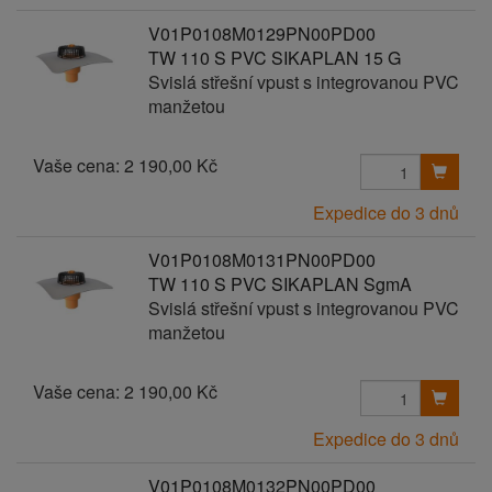
V01P0108M0129PN00PD00
TW 110 S PVC SIKAPLAN 15 G
Svislá střešní vpust s integrovanou PVC
manžetou
Vaše cena:
2 190,00 Kč
Expedice do 3 dnů
V01P0108M0131PN00PD00
TW 110 S PVC SIKAPLAN SgmA
Svislá střešní vpust s integrovanou PVC
manžetou
Vaše cena:
2 190,00 Kč
Expedice do 3 dnů
V01P0108M0132PN00PD00