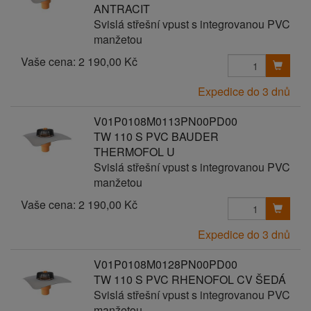
ANTRACIT
Svislá střešní vpust s integrovanou PVC
manžetou
Vaše cena:
2 190,00 Kč
Expedice do 3 dnů
V01P0108M0113PN00PD00
TW 110 S PVC BAUDER
THERMOFOL U
Svislá střešní vpust s integrovanou PVC
manžetou
Vaše cena:
2 190,00 Kč
Expedice do 3 dnů
V01P0108M0128PN00PD00
TW 110 S PVC RHENOFOL CV ŠEDÁ
Svislá střešní vpust s integrovanou PVC
manžetou