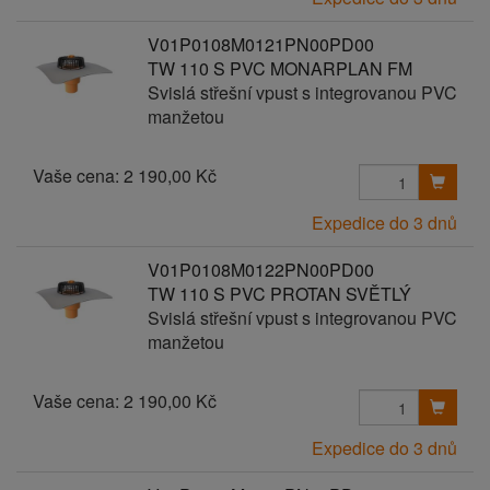
V01P0108M0121PN00PD00
TW 110 S PVC MONARPLAN FM
Svislá střešní vpust s integrovanou PVC
manžetou
Vaše cena:
2 190,00 Kč
Expedice do 3 dnů
V01P0108M0122PN00PD00
TW 110 S PVC PROTAN SVĚTLÝ
Svislá střešní vpust s integrovanou PVC
manžetou
Vaše cena:
2 190,00 Kč
Expedice do 3 dnů