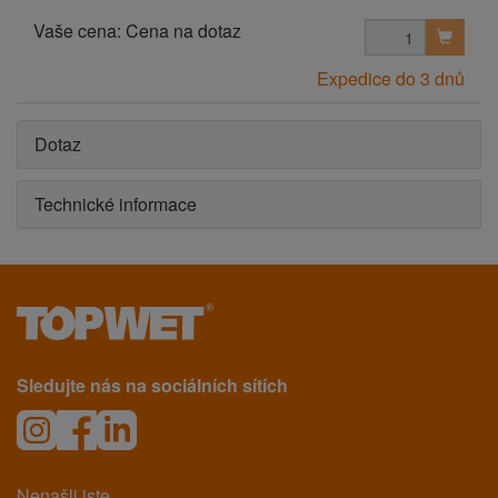
Vaše cena:
Cena na dotaz
Expedice do 3 dnů
Dotaz
Technické informace
Sledujte nás na sociálních sítích
Nenašli jste,