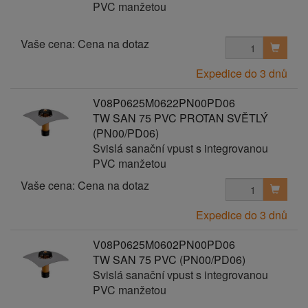
PVC manžetou
Vaše cena:
Cena na dotaz
Expedice do 3 dnů
V08P0625M0622PN00PD06
TW SAN 75 PVC PROTAN SVĚTLÝ
(PN00/PD06)
Svislá sanační vpust s integrovanou
PVC manžetou
Vaše cena:
Cena na dotaz
Expedice do 3 dnů
V08P0625M0602PN00PD06
TW SAN 75 PVC (PN00/PD06)
Svislá sanační vpust s integrovanou
PVC manžetou