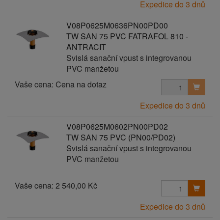
Expedice do 3 dnů
V08P0625M0636PN00PD00
TW SAN 75 PVC FATRAFOL 810 -
ANTRACIT
Svislá sanační vpust s integrovanou
PVC manžetou
Vaše cena:
Cena na dotaz
Expedice do 3 dnů
V08P0625M0602PN00PD02
TW SAN 75 PVC (PN00/PD02)
Svislá sanační vpust s integrovanou
PVC manžetou
Vaše cena:
2 540,00 Kč
Expedice do 3 dnů