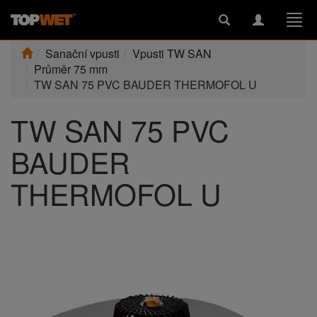
Toggle
Toggle
Togg
search
navigation
navi
Sanační vpusti
Vpusti TW SAN
Průměr 75 mm
TW SAN 75 PVC BAUDER THERMOFOL U
TW SAN 75 PVC
BAUDER
THERMOFOL U