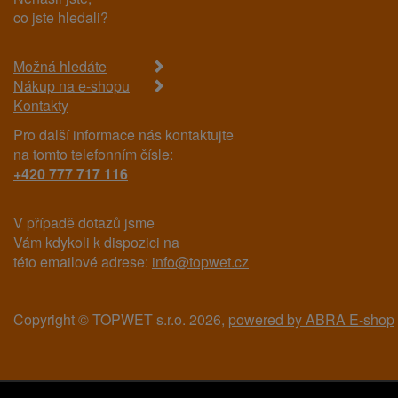
co jste hledali?
Možná hledáte
Nákup na e-shopu
Kontakty
Pro další informace nás kontaktujte
na tomto telefonním čísle:
+420 777 717 116
V případě dotazů jsme
Vám kdykoli k dispozici na
této emailové adrese:
info@topwet.cz
Copyright © TOPWET s.r.o. 2026,
powered by ABRA E-shop