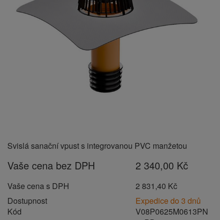
Svislá sanační vpust s integrovanou PVC manžetou
Vaše cena bez DPH
2 340,00 Kč
Vaše cena s DPH
2 831,40 Kč
Dostupnost
Expedice do 3 dnů
Kód
V08P0625M0613PN