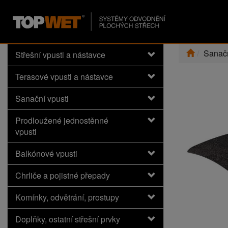
Sanačn
Střešní vpusti a nástavce
Terasové vpusti a nástavce
Sanační vpusti
Prodloužené jednostěnné
vpusti
Balkónové vpusti
Chrliče a pojistné přepady
Komínky, odvětrání, prostupy
Doplňky, ostatní střešní prvky