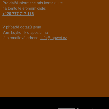
Pro další informace nás kontaktujte
na tomto telefonním čísle:
+420 777 717 116
V případě dotazů jsme
Vám kdykoli k dispozici na
této emailové adrese:
info@topwet.cz