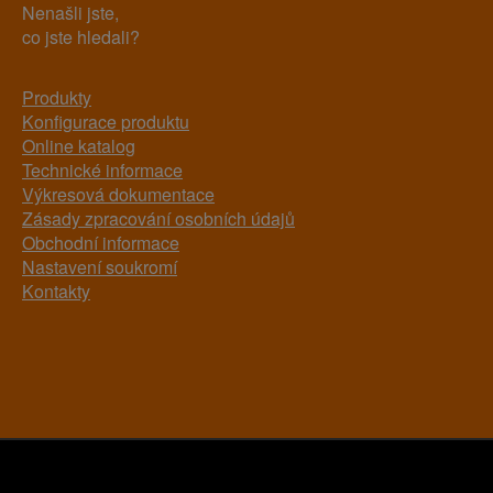
Nenašli jste,
co jste hledali?
Produkty
Konfigurace produktu
Online katalog
Technické informace
Výkresová dokumentace
Zásady zpracování osobních údajů
Obchodní informace
Nastavení soukromí
Kontakty