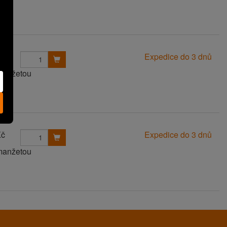
Kč
Expedice do 3 dnů
 manžetou
Kč
Expedice do 3 dnů
 manžetou