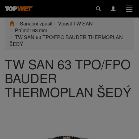
Toggle
Toggle
Togg
search
navigation
navi
Sanační vpusti
Vpusti TW SAN
Průměr 63 mm
TW SAN 63 TPO/FPO BAUDER THERMOPLAN
ŠEDÝ
TW SAN 63 TPO/FPO
BAUDER
THERMOPLAN ŠEDÝ