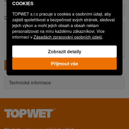
COOKIES
TOPWET s.r.o pracuje s cookies a osobními údaji, aby
Dotaz*
zajistil spolehlivost a bezpečnost svých stránek, sledoval
jejich výkon a mohl jejich obsah a obsah reklam
personalizovat na míru každému zákazníkovi. Více
informací v
Zásadách zpracování osobních údajů
.
Zobrazit detaily
Přijmout vše
Odeslat
Technické informace