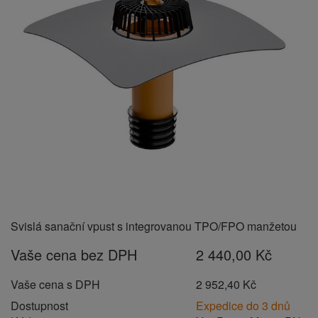
Svislá sanační vpust s integrovanou TPO/FPO manžetou
Vaše cena bez DPH
2 440,00 Kč
Vaše cena s DPH
2 952,40 Kč
Dostupnost
Expedice do 3 dnů