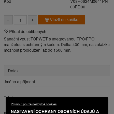
Kód
V08P0624M0641PN
00PD00
Vložit do košíku
−
+
Přidat do oblíbených
Sanační vpust TOPWET s integrovanou TPO/FPO
manžetou s ochranným košem. Délka 400 mm, na zakázku
možnost prodloužení až do 1500 mm.
Dotaz
Jméno a příjmení
Telefon
Přijmout pouze nezbytné cookies
NASTAVENÍ OCHRANY OSOBNÍCH ÚDAJŮ A
E-mail*