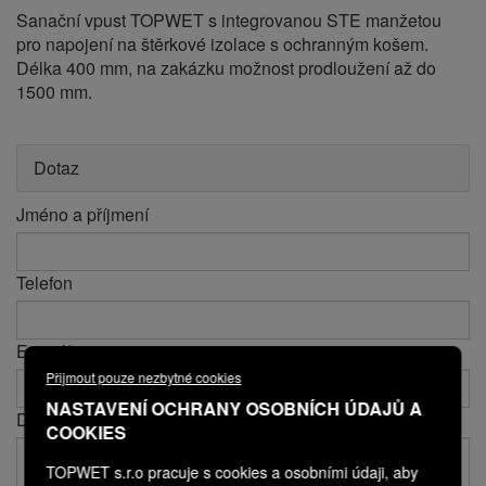
Sanační vpust TOPWET s integrovanou STE manžetou
pro napojení na štěrkové izolace s ochranným košem.
Délka 400 mm, na zakázku možnost prodloužení až do
1500 mm.
Dotaz
Jméno a příjmení
Telefon
E-mail*
Přijmout pouze nezbytné cookies
NASTAVENÍ OCHRANY OSOBNÍCH ÚDAJŮ A
Dotaz*
COOKIES
TOPWET s.r.o pracuje s cookies a osobními údaji, aby