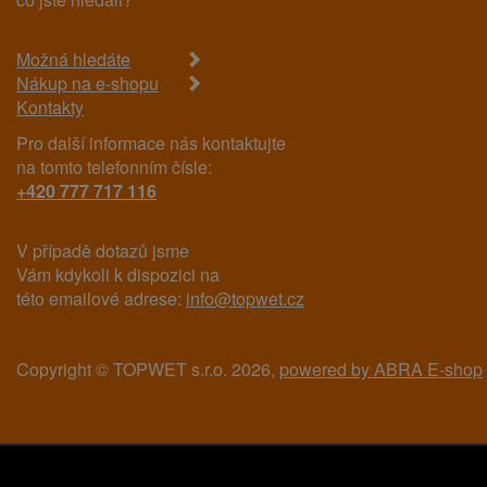
Možná hledáte
Nákup na e-shopu
Kontakty
Pro další informace nás kontaktujte
na tomto telefonním čísle:
+420 777 717 116
V případě dotazů jsme
Vám kdykoli k dispozici na
této emailové adrese:
info@topwet.cz
Copyright © TOPWET s.r.o. 2026,
powered by ABRA E-shop