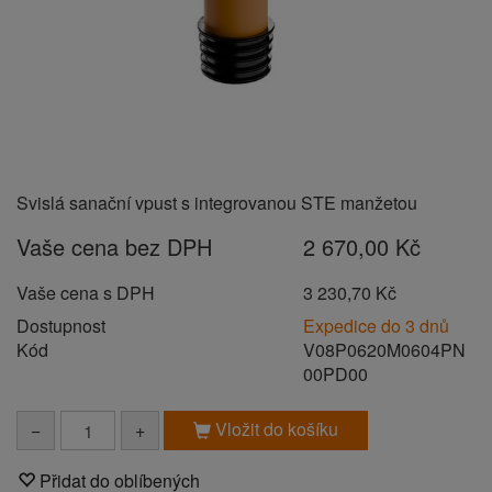
Svislá sanační vpust s integrovanou STE manžetou
Vaše cena bez DPH
2 670,00 Kč
Vaše cena s DPH
3 230,70 Kč
Dostupnost
Expedice do 3 dnů
Kód
V08P0620M0604PN
00PD00
Vložit do košíku
−
+
Přidat do oblíbených