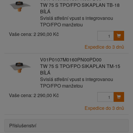
TW 75 S TPO/FPO SIKAPLAN TB-18
BÍLÁ
Svislá střešní vpust s integrovanou
TPO/FPO manžetou
Vaše cena:
2 290,00 Kč
Expedice do 3 dnů
V01P0107M0160PN00PD00
TW 75 S TPO/FPO SIKAPLAN TM-15
BÍLÁ
Svislá střešní vpust s integrovanou
TPO/FPO manžetou
Vaše cena:
2 290,00 Kč
Expedice do 3 dnů
Příslušenství