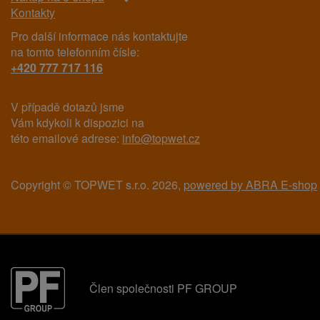
Kontakty
Pro další informace nás kontaktujte
na tomto telefonním čísle:
+420 777 717 116
V případě dotazů jsme
Vám kdykoli k dispozici na
této emailové adrese:
info@topwet.cz
Copyright © TOPWET s.r.o. 2026,
powered by ABRA E-shop
Člen společnosti PF GROUP