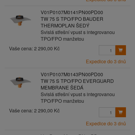
V01P0107M0141PN00PD00
TW 75 S TPO/FPO BAUDER
THERMOPLAN ŠEDÝ
Svislá střešní vpust s integrovanou
TPO/FPO manžetou
Vaše cena:
2 290,00 Kč
Expedice do 3 dnů
V01P0107M0143PN00PD00
TW 75 S TPO/FPO EVERGUARD
MEMBRANE ŠEDÁ
Svislá střešní vpust s integrovanou
TPO/FPO manžetou
Vaše cena:
2 290,00 Kč
Expedice do 3 dnů