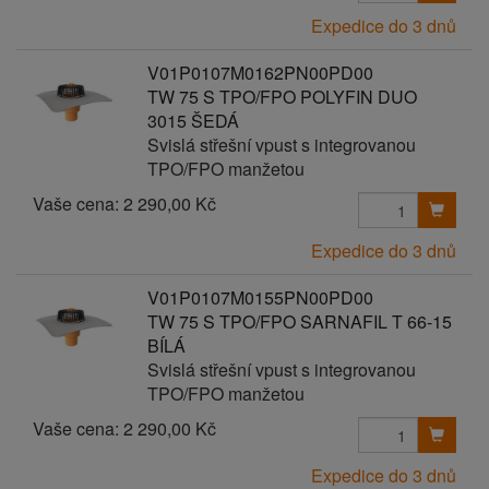
Expedice do 3 dnů
V01P0107M0162PN00PD00
TW 75 S TPO/FPO POLYFIN DUO
3015 ŠEDÁ
Svislá střešní vpust s integrovanou
TPO/FPO manžetou
Vaše cena:
2 290,00 Kč
Expedice do 3 dnů
V01P0107M0155PN00PD00
TW 75 S TPO/FPO SARNAFIL T 66-15
BÍLÁ
Svislá střešní vpust s integrovanou
TPO/FPO manžetou
Vaše cena:
2 290,00 Kč
Expedice do 3 dnů