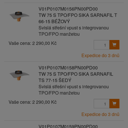
V01P0107M0156PN00PD00
TW 75 S TPO/FPO SIKA SARNAFIL T
66-15 BÉŽOVÝ
Svislá střešní vpust s integrovanou
TPO/FPO manžetou
Vaše cena:
2 290,00 Kč
Expedice do 3 dnů
V01P0107M0158PN00PD00
TW 75 S TPO/FPO SIKA SARNAFIL
TS 77-15 ŠEDÝ
Svislá střešní vpust s integrovanou
TPO/FPO manžetou
Vaše cena:
2 290,00 Kč
Expedice do 3 dnů
V01P0107M0159PN00PD00