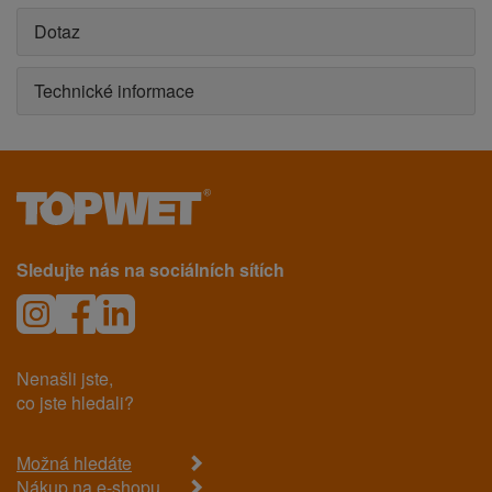
Dotaz
Technické informace
Sledujte nás na sociálních sítích
Nenašli jste,
co jste hledali?
Možná hledáte
Nákup na e-shopu