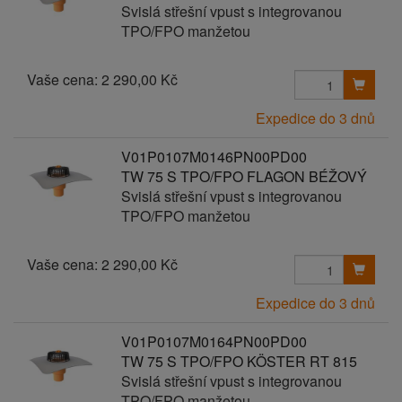
Svislá střešní vpust s integrovanou
TPO/FPO manžetou
Vaše cena:
2 290,00 Kč
Expedice do 3 dnů
V01P0107M0146PN00PD00
TW 75 S TPO/FPO FLAGON BÉŽOVÝ
Svislá střešní vpust s integrovanou
TPO/FPO manžetou
Vaše cena:
2 290,00 Kč
Expedice do 3 dnů
V01P0107M0164PN00PD00
TW 75 S TPO/FPO KÖSTER RT 815
Svislá střešní vpust s integrovanou
TPO/FPO manžetou