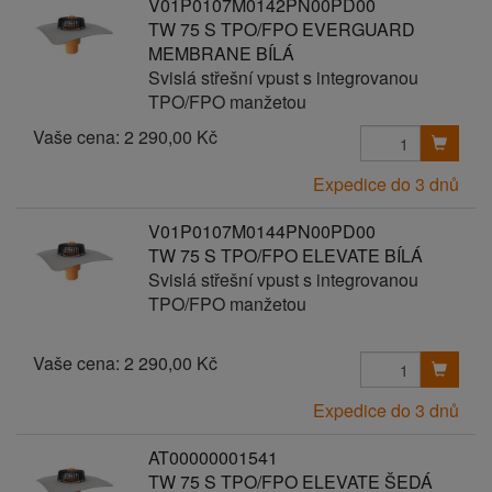
V01P0107M0142PN00PD00
TW 75 S TPO/FPO EVERGUARD
MEMBRANE BÍLÁ
Svislá střešní vpust s integrovanou
TPO/FPO manžetou
Vaše cena:
2 290,00 Kč
Expedice do 3 dnů
V01P0107M0144PN00PD00
TW 75 S TPO/FPO ELEVATE BÍLÁ
Svislá střešní vpust s integrovanou
TPO/FPO manžetou
Vaše cena:
2 290,00 Kč
Expedice do 3 dnů
AT00000001541
TW 75 S TPO/FPO ELEVATE ŠEDÁ