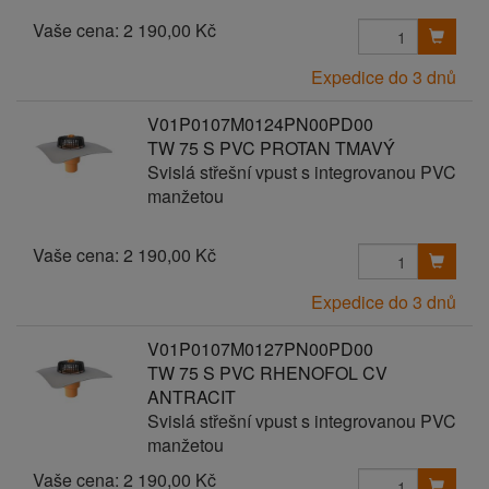
Vaše cena:
2 190,00 Kč
Expedice do 3 dnů
V01P0107M0124PN00PD00
TW 75 S PVC PROTAN TMAVÝ
Svislá střešní vpust s integrovanou PVC
manžetou
Vaše cena:
2 190,00 Kč
Expedice do 3 dnů
V01P0107M0127PN00PD00
TW 75 S PVC RHENOFOL CV
ANTRACIT
Svislá střešní vpust s integrovanou PVC
manžetou
Vaše cena:
2 190,00 Kč