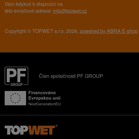
Vám kdykoli k dispozici na
této emailové adrese:
info@topwet.cz
Copyright © TOPWET s.r.o. 2026,
powered by ABRA E-shop
Člen společnosti PF GROUP