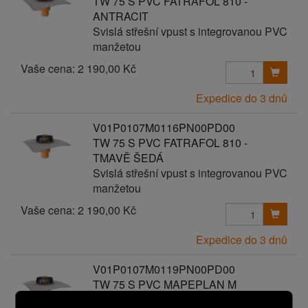
TW 75 S PVC FATRAFOL 810 -
ANTRACIT
Svislá střešní vpust s integrovanou PVC
manžetou
Vaše cena:
2 190,00 Kč
Expedice do 3 dnů
V01P0107M0116PN00PD00
TW 75 S PVC FATRAFOL 810 -
TMAVĚ ŠEDÁ
Svislá střešní vpust s integrovanou PVC
manžetou
Vaše cena:
2 190,00 Kč
Expedice do 3 dnů
V01P0107M0119PN00PD00
TW 75 S PVC MAPEPLAN M
Svislá střešní vpust s integrovanou PVC