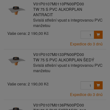
V01P0107M0110PN00PD00
TW 75 S PVC ALKORPLAN
ANTRACIT
Svislá střešní vpust s integrovanou PVC
manžetou
Vaše cena:
2 190,00 Kč
Expedice do 3 dnů
V01P0107M0133PN00PD00
TW 75 S PVC ALKORPLAN ŠEDÝ
Svislá střešní vpust s integrovanou PVC
manžetou
Vaše cena:
2 190,00 Kč
Expedice do 3 dnů
V01P0107M0136PN00PD00