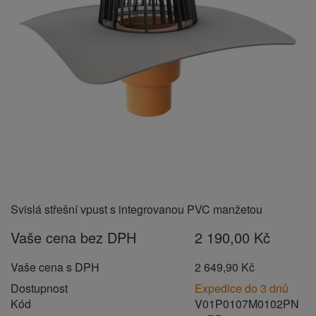
Svislá střešní vpust s integrovanou PVC manžetou
Vaše cena bez DPH
2 190,00 Kč
Vaše cena s DPH
2 649,90 Kč
Dostupnost
Expedice do 3 dnů
Kód
V01P0107M0102PN