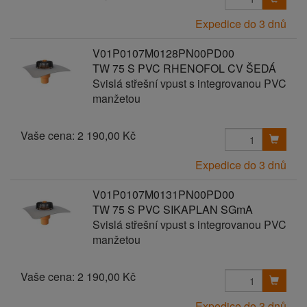
Expedice do 3 dnů
V01P0107M0128PN00PD00
TW 75 S PVC RHENOFOL CV ŠEDÁ
Svislá střešní vpust s integrovanou PVC
manžetou
Vaše cena:
2 190,00 Kč
Expedice do 3 dnů
V01P0107M0131PN00PD00
TW 75 S PVC SIKAPLAN SGmA
Svislá střešní vpust s integrovanou PVC
manžetou
Vaše cena:
2 190,00 Kč
Expedice do 3 dnů