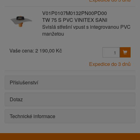
V01P0107M0132PN00PD00
TW 75 S PVC VINITEX SANI
Svislá střešní vpust s integrovanou PVC
manžetou
Vaše cena:
2 190,00 Kč
Expedice do 3 dnů
Příslušenství
Dotaz
Technické informace