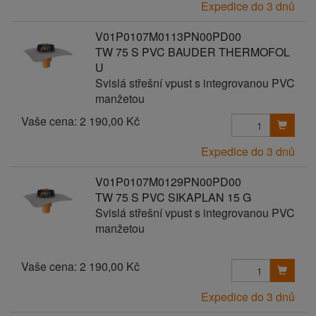
Expedice do 3 dnů
V01P0107M0113PN00PD00
TW 75 S PVC BAUDER THERMOFOL
U
Svislá střešní vpust s integrovanou PVC
manžetou
Vaše cena:
2 190,00 Kč
Expedice do 3 dnů
V01P0107M0129PN00PD00
TW 75 S PVC SIKAPLAN 15 G
Svislá střešní vpust s integrovanou PVC
manžetou
Vaše cena:
2 190,00 Kč
Expedice do 3 dnů