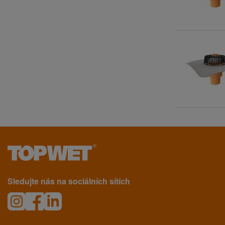
Sledujte nás na sociálních sítích