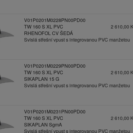
V01P0201M0228PN00PD00
TW 160 S XL PVC
2 610,00 
RHENOFOL CV ŠEDÁ
Svislá střešní vpust s integrovanou PVC manžetou
V01P0201M0229PN00PD00
TW 160 S XL PVC
2 610,00 
SIKAPLAN 15 G
Svislá střešní vpust s integrovanou PVC manžetou
V01P0201M0231PN00PD00
TW 160 S XL PVC
2 610,00 
SIKAPLAN SgmA
Svislá střešní vpust s integrovanou PVC manžetou