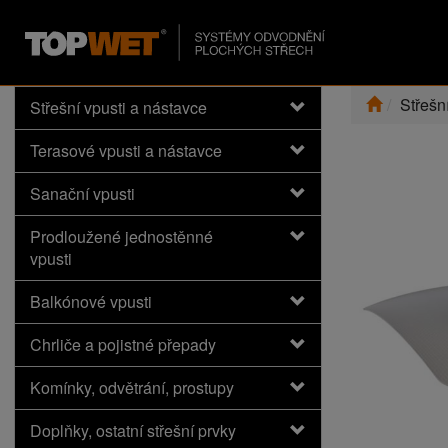
Střešn
Střešní vpusti a nástavce
Terasové vpusti a nástavce
Sanační vpusti
Prodloužené jednostěnné
vpusti
Balkónové vpusti
Chrliče a pojistné přepady
Komínky, odvětrání, prostupy
Doplňky, ostatní střešní prvky