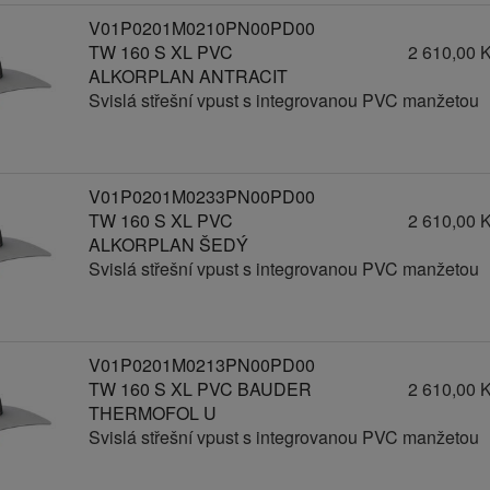
V01P0201M0210PN00PD00
TW 160 S XL PVC
2 610,00 
ALKORPLAN ANTRACIT
Svislá střešní vpust s integrovanou PVC manžetou
V01P0201M0233PN00PD00
TW 160 S XL PVC
2 610,00 
ALKORPLAN ŠEDÝ
Svislá střešní vpust s integrovanou PVC manžetou
V01P0201M0213PN00PD00
TW 160 S XL PVC BAUDER
2 610,00 
THERMOFOL U
Svislá střešní vpust s integrovanou PVC manžetou