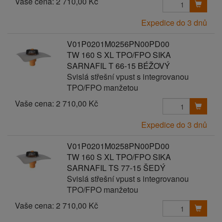
Vaše cena:
2 710,00 Kč
Expedice do 3 dnů
V01P0201M0256PN00PD00
TW 160 S XL TPO/FPO SIKA
SARNAFIL T 66-15 BÉŽOVÝ
Svislá střešní vpust s integrovanou
TPO/FPO manžetou
Vaše cena:
2 710,00 Kč
Expedice do 3 dnů
V01P0201M0258PN00PD00
TW 160 S XL TPO/FPO SIKA
SARNAFIL TS 77-15 ŠEDÝ
Svislá střešní vpust s integrovanou
TPO/FPO manžetou
Vaše cena:
2 710,00 Kč