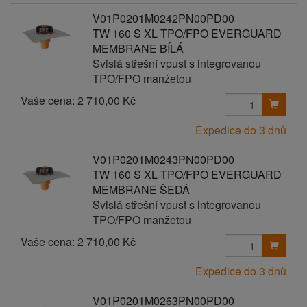
V01P0201M0242PN00PD00
TW 160 S XL TPO/FPO EVERGUARD
MEMBRANE BÍLÁ
Svislá střešní vpust s integrovanou
TPO/FPO manžetou
Vaše cena:
2 710,00 Kč
Expedice do 3 dnů
V01P0201M0243PN00PD00
TW 160 S XL TPO/FPO EVERGUARD
MEMBRANE ŠEDÁ
Svislá střešní vpust s integrovanou
TPO/FPO manžetou
Vaše cena:
2 710,00 Kč
Expedice do 3 dnů
V01P0201M0263PN00PD00