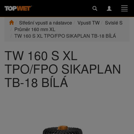
Toggle
Toggle
Togg
search
navigation
navi
Střešní vpusti a nástavce
Vpusti TW
Svislé S
Průměr 160 mm XL
TW 160 S XL TPO/FPO SIKAPLAN TB-18 BÍLÁ
TW 160 S XL
TPO/FPO SIKAPLAN
TB-18 BÍLÁ