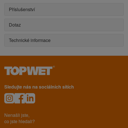
Příslušenství
Dotaz
Technické informace
Sledujte nás na sociálních sítích
Nenašli jste,
co jste hledali?