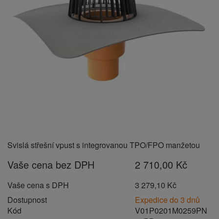
Svislá střešní vpust s integrovanou TPO/FPO manžetou
Vaše cena bez DPH
2 710,00 Kč
Vaše cena s DPH
3 279,10 Kč
Dostupnost
Expedice do 3 dnů
Kód
V01P0201M0259PN