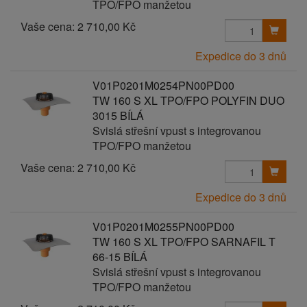
TPO/FPO manžetou
Vaše cena:
2 710,00 Kč
Expedice do 3 dnů
V01P0201M0254PN00PD00
TW 160 S XL TPO/FPO POLYFIN DUO
3015 BÍLÁ
Svislá střešní vpust s integrovanou
TPO/FPO manžetou
Vaše cena:
2 710,00 Kč
Expedice do 3 dnů
V01P0201M0255PN00PD00
TW 160 S XL TPO/FPO SARNAFIL T
66-15 BÍLÁ
Svislá střešní vpust s integrovanou
TPO/FPO manžetou