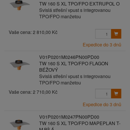
TW 160 S XL TPO/FPO EXTRUPOL O
Svislá střešní vpust s integrovanou
TPO/FPO manžetou
Vaše cena:
2 810,00 Kč
Expedice do 3 dnů
V01P0201M0246PN00PD00
TW 160 S XL TPO/FPO FLAGON
BÉŽOVÝ
Svislá střešní vpust s integrovanou
TPO/FPO manžetou
Vaše cena:
2 710,00 Kč
Expedice do 3 dnů
V01P0201M0247PN00PD00
TW 160 S XL TPO/FPO MAPEPLAN T-
M BÍLÁ