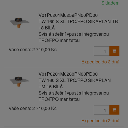
Skladem
V01P0201M0259PN00PD00
TW 160 S XL TPO/FPO SIKAPLAN TB-
18 BÍLÁ
Svislá střešní vpust s integrovanou
TPO/FPO manžetou
Vaše cena:
2 710,00 Kč
Expedice do 3 dnů
V01P0201M0260PN00PD00
TW 160 S XL TPO/FPO SIKAPLAN
TM-15 BÍLÁ
Svislá střešní vpust s integrovanou
TPO/FPO manžetou
Vaše cena:
2 710,00 Kč
Expedice do 3 dnů