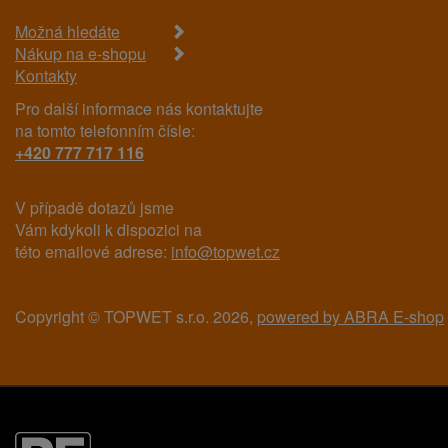
Možná hledáte
Nákup na e-shopu
Kontakty
Pro další informace nás kontaktujte
na tomto telefonním čísle:
+420 777 717 116
V případě dotazů jsme
Vám kdykoli k dispozici na
této emailové adrese:
info@topwet.cz
Copyright © TOPWET s.r.o. 2026,
powered by ABRA E-shop