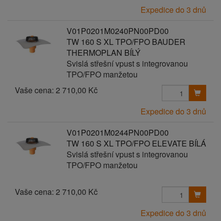
Expedice do 3 dnů
V01P0201M0240PN00PD00
TW 160 S XL TPO/FPO BAUDER
THERMOPLAN BÍLÝ
Svislá střešní vpust s integrovanou
TPO/FPO manžetou
Vaše cena:
2 710,00 Kč
Expedice do 3 dnů
V01P0201M0244PN00PD00
TW 160 S XL TPO/FPO ELEVATE BÍLÁ
Svislá střešní vpust s integrovanou
TPO/FPO manžetou
Vaše cena:
2 710,00 Kč
Expedice do 3 dnů