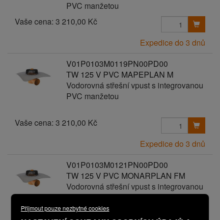
PVC manžetou
Vaše cena:
3 210,00 Kč
Expedice do 3 dnů
V01P0103M0119PN00PD00
TW 125 V PVC MAPEPLAN M
Vodorovná střešní vpust s integrovanou
PVC manžetou
Vaše cena:
3 210,00 Kč
Expedice do 3 dnů
V01P0103M0121PN00PD00
TW 125 V PVC MONARPLAN FM
Vodorovná střešní vpust s integrovanou
PVC manžetou
Přijmout pouze nezbytné cookies