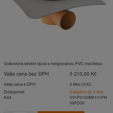
Vodorovná střešní vpust s integrovanou PVC manžetou
Vaše cena bez DPH
3 210,00 Kč
Vaše cena s DPH
3 884,10 Kč
Dostupnost
Expedice do 3 dnů
Kód
V01P0103M0131PN
00PD00