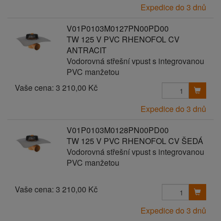
Expedice do 3 dnů
V01P0103M0127PN00PD00
TW 125 V PVC RHENOFOL CV
ANTRACIT
Vodorovná střešní vpust s integrovanou
PVC manžetou
Vaše cena:
3 210,00 Kč
Expedice do 3 dnů
V01P0103M0128PN00PD00
TW 125 V PVC RHENOFOL CV ŠEDÁ
Vodorovná střešní vpust s integrovanou
PVC manžetou
Vaše cena:
3 210,00 Kč
Expedice do 3 dnů