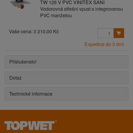
TW 125 V PVC VINITEX SANI
Vodorovná střešní vpust s integrovanou
PVC manžetou
Vaše cena:
3 210,00 Kč
Expedice do 3 dnů
Příslušenství
Dotaz
Technické informace