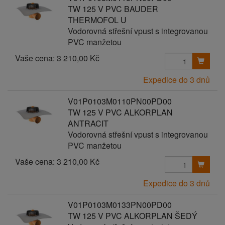
TW 125 V PVC BAUDER
THERMOFOL U
Vodorovná střešní vpust s integrovanou
PVC manžetou
Vaše cena:
3 210,00 Kč
Expedice do 3 dnů
V01P0103M0110PN00PD00
TW 125 V PVC ALKORPLAN
ANTRACIT
Vodorovná střešní vpust s integrovanou
PVC manžetou
Vaše cena:
3 210,00 Kč
Expedice do 3 dnů
V01P0103M0133PN00PD00
TW 125 V PVC ALKORPLAN ŠEDÝ