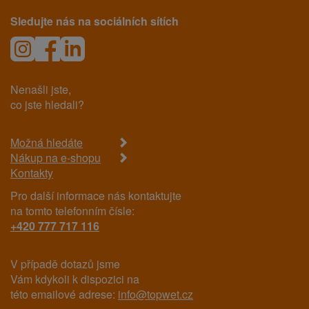
Sledujte nás na sociálních sítích
Nenašli jste,
co jste hledali?
Možná hledáte
Nákup na e-shopu
Kontakty
Pro další informace nás kontaktujte
na tomto telefonním čísle:
+420 777 717 116
V případě dotazů jsme
Vám kdykoli k dispozici na
této emailové adrese:
info@topwet.cz