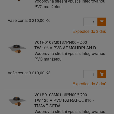
Vodorovná střešní vpust s integrovanou
PVC manžetou
Vaše cena:
3 210,00 Kč
Expedice do 3 dnů
V01P0103M0137PN00PD00
TW 125 V PVC ARMOURPLAN D
Vodorovná střešní vpust s integrovanou
PVC manžetou
Vaše cena:
3 210,00 Kč
Expedice do 3 dnů
V01P0103M0116PN00PD00
TW 125 V PVC FATRAFOL 810 -
TMAVĚ ŠEDÁ
Vodorovná střešní vpust s integrovanou