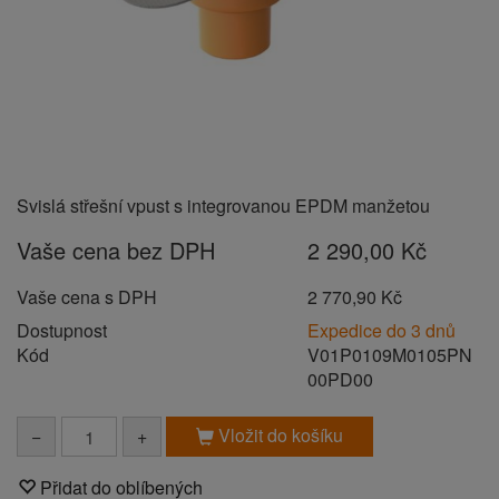
Svislá střešní vpust s integrovanou EPDM manžetou
Vaše cena bez DPH
2 290,00 Kč
Vaše cena s DPH
2 770,90 Kč
Dostupnost
Expedice do 3 dnů
Kód
V01P0109M0105PN
00PD00
Vložit do košíku
−
+
Přidat do oblíbených