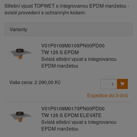
Střešní vpust TOPWET s integrovanou EPDM manžetou -
svislé provedení s ochranným košem.
Varianty
V01P0109M0105PN00PD00
TW 125 S EPDM
Svislá střešní vpust s integrovanou
EPDM manžetou
Vaše cena:
2 290,00 Kč
Expedice do 3 dnů
V01P0109M0170PN00PD00
TW 125 S EPDM ELEVATE
Svislá střešní vpust s integrovanou
EPDM manžetou