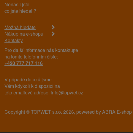
Nenašli jste,
co jste hledali?
Možná hledáte
Nákup na e-shopu
Kontakty
Pro další informace nás kontaktujte
na tomto telefonním čísle:
+420 777 717 116
V případě dotazů jsme
Vám kdykoli k dispozici na
této emailové adrese:
info@topwet.cz
Copyright © TOPWET s.r.o. 2026,
powered by ABRA E-shop