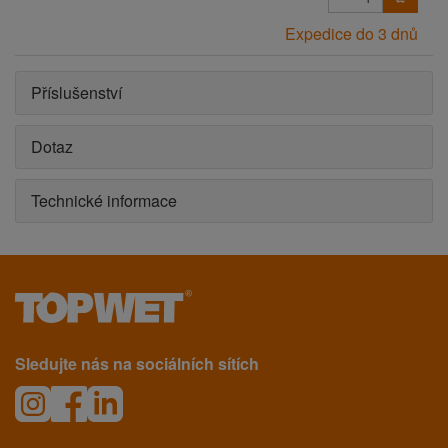
Expedice do 3 dnů
Příslušenství
Dotaz
Technické informace
Sledujte nás na sociálních sítích