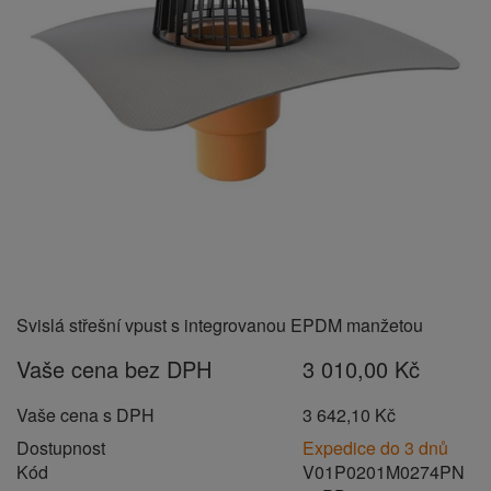
Svislá střešní vpust s integrovanou EPDM manžetou
Vaše cena bez DPH
3 010,00 Kč
Vaše cena s DPH
3 642,10 Kč
Dostupnost
Expedice do 3 dnů
Kód
V01P0201M0274PN