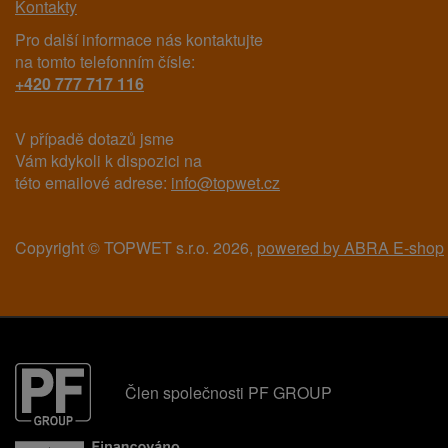
Kontakty
Pro další informace nás kontaktujte
na tomto telefonním čísle:
+420 777 717 116
V případě dotazů jsme
Vám kdykoli k dispozici na
této emailové adrese:
info@topwet.cz
Copyright © TOPWET s.r.o. 2026,
powered by ABRA E-shop
Člen společnosti PF GROUP