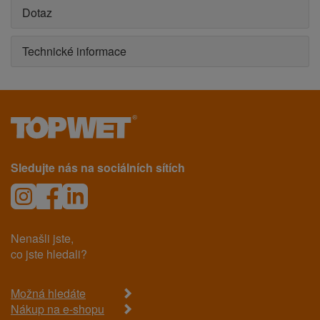
Dotaz
Technické informace
Sledujte nás na sociálních sítích
Nenašli jste,
co jste hledali?
Možná hledáte
Nákup na e-shopu