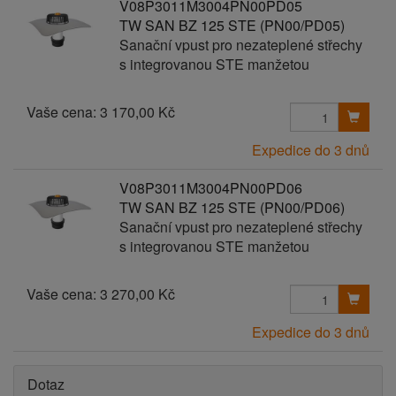
V08P3011M3004PN00PD05
TW SAN BZ 125 STE (PN00/PD05)
Sanační vpust pro nezateplené střechy
s integrovanou STE manžetou
Vaše cena:
3 170,00 Kč
Expedice do 3 dnů
V08P3011M3004PN00PD06
TW SAN BZ 125 STE (PN00/PD06)
Sanační vpust pro nezateplené střechy
s integrovanou STE manžetou
Vaše cena:
3 270,00 Kč
Expedice do 3 dnů
Dotaz