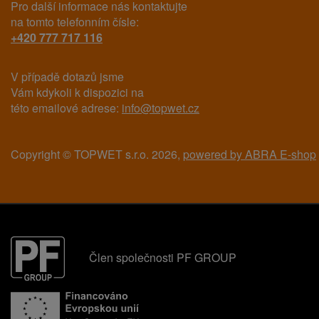
Pro další informace nás kontaktujte
na tomto telefonním čísle:
+420 777 717 116
V případě dotazů jsme
Vám kdykoli k dispozici na
této emailové adrese:
info@topwet.cz
Copyright © TOPWET s.r.o. 2026,
powered by ABRA E-shop
Člen společnosti PF GROUP