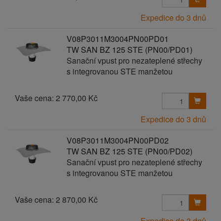
Expedice do 3 dnů
V08P3011M3004PN00PD01
TW SAN BZ 125 STE (PN00/PD01)
Sanační vpust pro nezateplené střechy
s integrovanou STE manžetou
Vaše cena:
2 770,00 Kč
Expedice do 3 dnů
V08P3011M3004PN00PD02
TW SAN BZ 125 STE (PN00/PD02)
Sanační vpust pro nezateplené střechy
s integrovanou STE manžetou
Vaše cena:
2 870,00 Kč
Expedice do 3 dnů