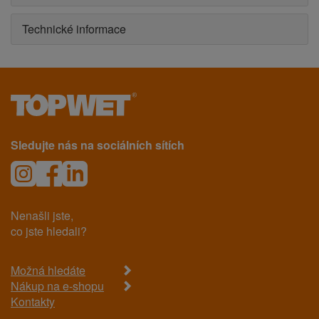
Technické informace
Sledujte nás na sociálních sítích
Nenašli jste,
co jste hledali?
Možná hledáte
Nákup na e-shopu
Kontakty