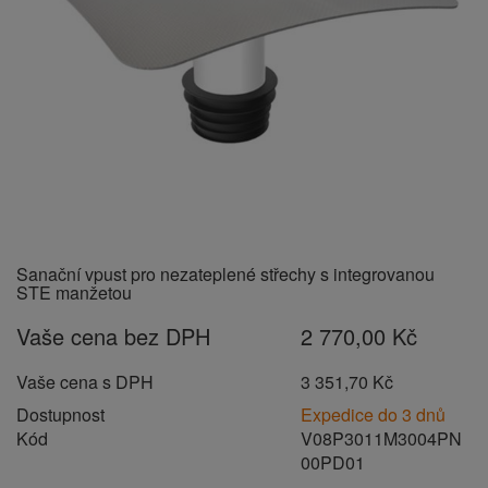
Sanační vpust pro nezateplené střechy s integrovanou
STE manžetou
Vaše cena bez DPH
2 770,00 Kč
Vaše cena s DPH
3 351,70 Kč
Dostupnost
Expedice do 3 dnů
Kód
V08P3011M3004PN
00PD01