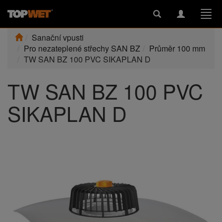
Toggle
Toggle
Togg
search
navigation
navi
Sanační vpusti
Pro nezateplené střechy SAN BZ
Průměr 100 mm
TW SAN BZ 100 PVC SIKAPLAN D
TW SAN BZ 100 PVC
SIKAPLAN D