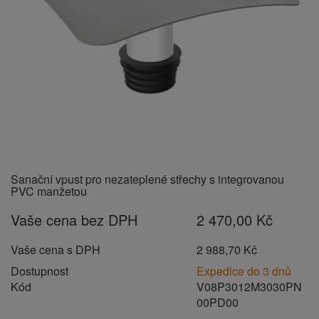
Sanační vpust pro nezateplené střechy s integrovanou
PVC manžetou
Vaše cena bez DPH
2 470,00 Kč
Vaše cena s DPH
2 988,70 Kč
Dostupnost
Expedice do 3 dnů
Kód
V08P3012M3030PN
00PD00