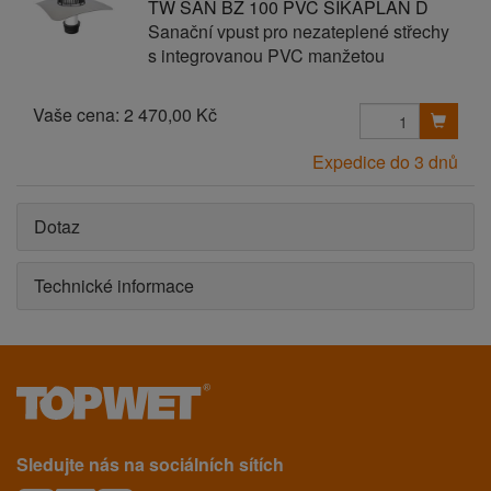
TW SAN BZ 100 PVC SIKAPLAN D
Sanační vpust pro nezateplené střechy
s integrovanou PVC manžetou
Vaše cena:
2 470,00 Kč
Expedice do 3 dnů
Dotaz
Technické informace
Sledujte nás na sociálních sítích