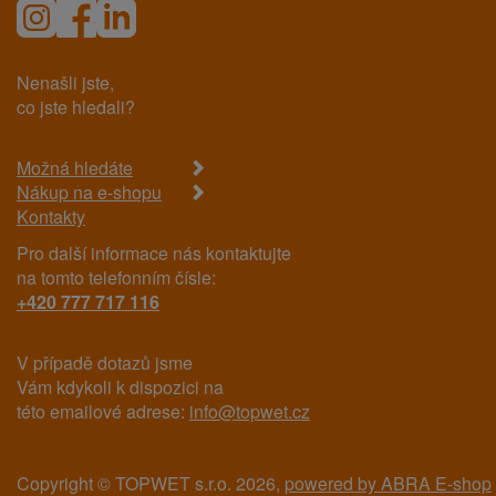
Nenašli jste,
co jste hledali?
Možná hledáte
Nákup na e-shopu
Kontakty
Pro další informace nás kontaktujte
na tomto telefonním čísle:
+420 777 717 116
V případě dotazů jsme
Vám kdykoli k dispozici na
této emailové adrese:
info@topwet.cz
Copyright © TOPWET s.r.o. 2026,
powered by ABRA E-shop