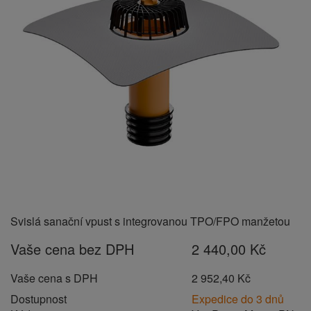
Svislá sanační vpust s integrovanou TPO/FPO manžetou
Vaše cena bez DPH
2 440,00 Kč
Vaše cena s DPH
2 952,40 Kč
Dostupnost
Expedice do 3 dnů