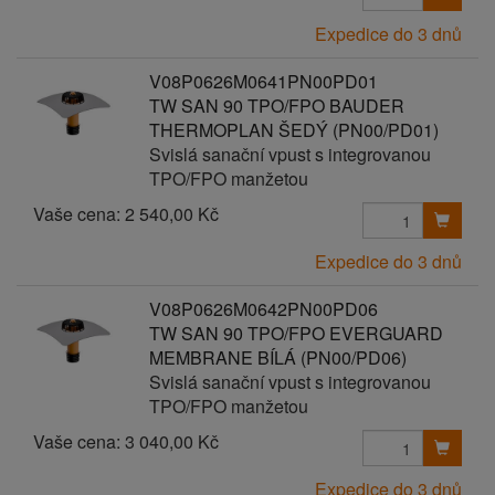
Expedice do 3 dnů
V08P0626M0641PN00PD01
TW SAN 90 TPO/FPO BAUDER
THERMOPLAN ŠEDÝ (PN00/PD01)
Svislá sanační vpust s integrovanou
TPO/FPO manžetou
Vaše cena:
2 540,00 Kč
Expedice do 3 dnů
V08P0626M0642PN00PD06
TW SAN 90 TPO/FPO EVERGUARD
MEMBRANE BÍLÁ (PN00/PD06)
Svislá sanační vpust s integrovanou
TPO/FPO manžetou
Vaše cena:
3 040,00 Kč
Expedice do 3 dnů