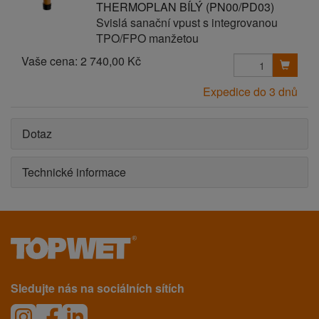
THERMOPLAN BÍLÝ (PN00/PD03)
Svislá sanační vpust s integrovanou
TPO/FPO manžetou
Vaše cena:
2 740,00 Kč
Expedice do 3 dnů
Dotaz
Technické informace
Sledujte nás na sociálních sítích