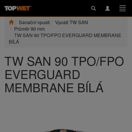
Toggle
Toggle
Togg
search
navigation
navi
Sanační vpusti
Vpusti TW SAN
Průměr 90 mm
TW SAN 90 TPO/FPO EVERGUARD MEMBRANE
BÍLÁ
TW SAN 90 TPO/FPO
EVERGUARD
MEMBRANE BÍLÁ