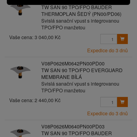
V08P0626M0641PN00PD06
TW SAN 90 TPO/FPO BAUDER
THERMOPLAN ŠEDÝ (PN00/PD06)
Svislá sanační vpust s integrovanou
TPO/FPO manžetou
Vaše cena:
3 040,00 Kč
Expedice do 3 dnů
V08P0626M0642PN00PD00
TW SAN 90 TPO/FPO EVERGUARD
MEMBRANE BÍLÁ
Svislá sanační vpust s integrovanou
TPO/FPO manžetou
Vaše cena:
2 440,00 Kč
Expedice do 3 dnů
V08P0626M0640PN00PD03
TW SAN 90 TPO/FPO BAUDER