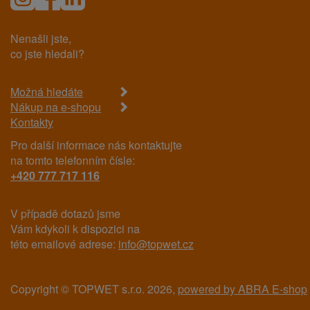
Nenašli jste,
co jste hledali?
Možná hledáte
Nákup na e-shopu
Kontakty
Pro další informace nás kontaktujte
na tomto telefonním čísle:
+420 777 717 116
V případě dotazů jsme
Vám kdykoli k dispozici na
této emailové adrese:
info@topwet.cz
Copyright © TOPWET s.r.o. 2026,
powered by ABRA E-shop