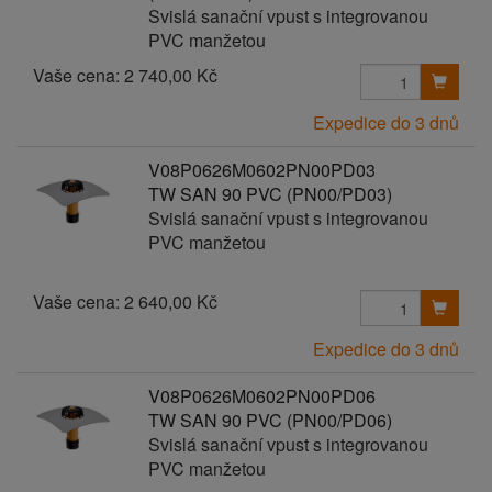
Svislá sanační vpust s integrovanou
PVC manžetou
Vaše cena:
2 740,00 Kč
Expedice do 3 dnů
V08P0626M0602PN00PD03
TW SAN 90 PVC (PN00/PD03)
Svislá sanační vpust s integrovanou
PVC manžetou
Vaše cena:
2 640,00 Kč
Expedice do 3 dnů
V08P0626M0602PN00PD06
TW SAN 90 PVC (PN00/PD06)
Svislá sanační vpust s integrovanou
PVC manžetou