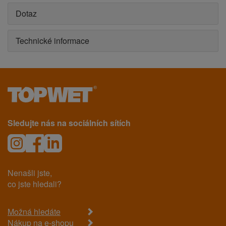
Dotaz
Technické informace
Sledujte nás na sociálních sítích
Nenašli jste,
co jste hledali?
Možná hledáte
Nákup na e-shopu