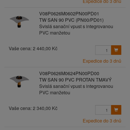
Expedice do 3 dnů
V08P0626M0602PN00PD01
TW SAN 90 PVC (PN00/PD01)
Svislá sanační vpust s integrovanou
PVC manžetou
Vaše cena:
2 440,00 Kč
Expedice do 3 dnů
V08P0626M0624PN00PD00
TW SAN 90 PVC PROTAN TMAVÝ
Svislá sanační vpust s integrovanou
PVC manžetou
Vaše cena:
2 340,00 Kč
Expedice do 3 dnů