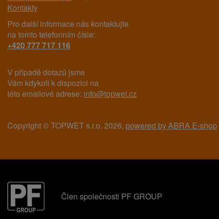
Kontakty
Pro další informace nás kontaktujte
na tomto telefonním čísle:
+420 777 717 116
V případě dotazů jsme
Vám kdykoli k dispozici na
této emailové adrese:
info@topwet.cz
Copyright © TOPWET s.r.o. 2026,
powered by ABRA E-shop
Člen společnosti PF GROUP