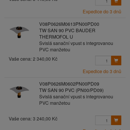
Expedice do 3 dnů
V08P0626M0613PN00PD00
TW SAN 90 PVC BAUDER
THERMOFOL U
Svislá sanační vpust s integrovanou
PVC manžetou
Vaše cena:
2 340,00 Kč
Expedice do 3 dnů
V08P0626M0602PN00PD09
TW SAN 90 PVC (PN00/PD09)
Svislá sanační vpust s integrovanou
PVC manžetou
Vaše cena:
3 240,00 Kč