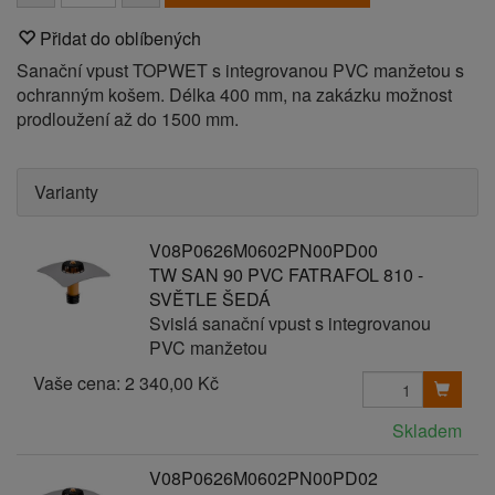
Přidat do oblíbených
Sanační vpust TOPWET s integrovanou PVC manžetou s
ochranným košem. Délka 400 mm, na zakázku možnost
prodloužení až do 1500 mm.
Varianty
V08P0626M0602PN00PD00
TW SAN 90 PVC FATRAFOL 810 -
SVĚTLE ŠEDÁ
Svislá sanační vpust s integrovanou
PVC manžetou
Vaše cena:
2 340,00 Kč
Skladem
V08P0626M0602PN00PD02