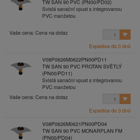
TW SAN 90 PVC (PN00/PD02)
Svislá sanační vpust s integrovanou
PVC manžetou
Vaše cena:
Cena na dotaz
Expedice do 3 dnů
V08P0626M0622PN00PD11
TW SAN 90 PVC PROTAN SVĚTLÝ
(PN00/PD11)
Svislá sanační vpust s integrovanou
PVC manžetou
Vaše cena:
Cena na dotaz
Expedice do 3 dnů
V08P0626M0621PN00PD04
TW SAN 90 PVC MONARPLAN FM
(PN00/PD04)