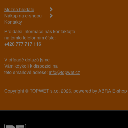
Možná hledáte
Nákup na e-shopu
Kontakty
Pro další informace nás kontaktujte
na tomto telefonním čísle:
+420 777 717 116
V případě dotazů jsme
Vám kdykoli k dispozici na
této emailové adrese:
info@topwet.cz
Copyright © TOPWET s.r.o. 2026,
powered by ABRA E-shop