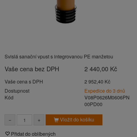
Svislá sanační vpust s integrovanou PE manžetou
Vaše cena bez DPH
2 440,00 Kč
Vaše cena s DPH
2 952,40 Kč
Dostupnost
Expedice do 3 dnů
Kód
V08P0626M0606PN
00PD00
Vložit do košíku
−
+
Přidat do oblíbených