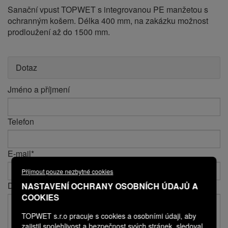
Sanační vpust TOPWET s integrovanou PE manžetou s
ochranným košem. Délka 400 mm, na zakázku možnost
prodloužení až do 1500 mm.
Dotaz
Jméno a příjmení
Telefon
E-mail*
Přijmout pouze nezbytné cookies
Dotaz*
NASTAVENÍ OCHRANY OSOBNÍCH ÚDAJŮ A
COOKIES
TOPWET s.r.o pracuje s cookies a osobními údaji, aby
zajistil spolehlivost a bezpečnost svých stránek, sledoval