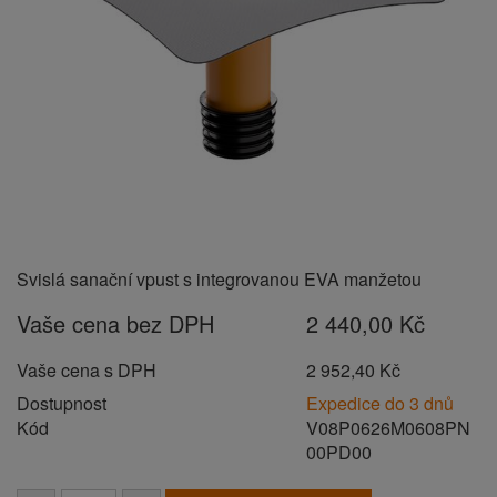
Svislá sanační vpust s integrovanou EVA manžetou
Vaše cena bez DPH
2 440,00 Kč
Vaše cena s DPH
2 952,40 Kč
Dostupnost
Expedice do 3 dnů
Kód
V08P0626M0608PN
00PD00