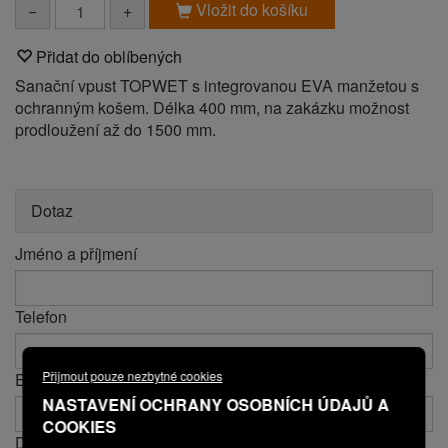
Vložit do košíku
−
+
Přidat do oblíbených
Sanační vpust TOPWET s integrovanou EVA manžetou s
ochranným košem. Délka 400 mm, na zakázku možnost
prodloužení až do 1500 mm.
Dotaz
Jméno a příjmení
Telefon
Přijmout pouze nezbytné cookies
E-mail*
NASTAVENÍ OCHRANY OSOBNÍCH ÚDAJŮ A
COOKIES
Dotaz*