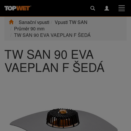
Toggle
Toggle
Togg
search
navigation
navi
Sanační vpusti
Vpusti TW SAN
Průměr 90 mm
TW SAN 90 EVA VAEPLAN F ŠEDÁ
TW SAN 90 EVA
VAEPLAN F ŠEDÁ