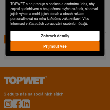
TOPWET s.r.o pracuje s cookies a osobními údaji, aby
zajistil spolehlivost a bezpečnost svých stránek, sledoval
jejich výkon a mohl jejich obsah a obsah reklam
personalizovat na míru každému zákazníkovi. Více
informací v
Zásadách zpracování osobních údajů
.
Zobrazit detaily
Odeslat
Přijmout vše
Technické informace
Sledujte nás na sociálních sítích