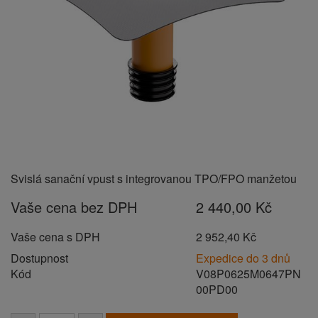
Svislá sanační vpust s integrovanou TPO/FPO manžetou
Vaše cena bez DPH
2 440,00 Kč
Vaše cena s DPH
2 952,40 Kč
Dostupnost
Expedice do 3 dnů
Kód
V08P0625M0647PN
00PD00