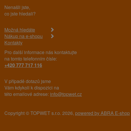
Nenašli jste,
co jste hledali?
Možná hledáte
Nákup na e-shopu
Kontakty
Pro další informace nás kontaktujte
na tomto telefonním čísle:
+420 777 717 116
V případě dotazů jsme
Vám kdykoli k dispozici na
této emailové adrese:
info@topwet.cz
Copyright © TOPWET s.r.o. 2026,
powered by ABRA E-shop