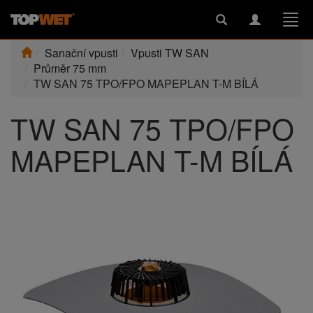
Toggle
Toggle
Togg
search
navigation
navi
Sanační vpusti
Vpusti TW SAN
Průměr 75 mm
TW SAN 75 TPO/FPO MAPEPLAN T-M BÍLÁ
TW SAN 75 TPO/FPO
MAPEPLAN T-M BÍLÁ