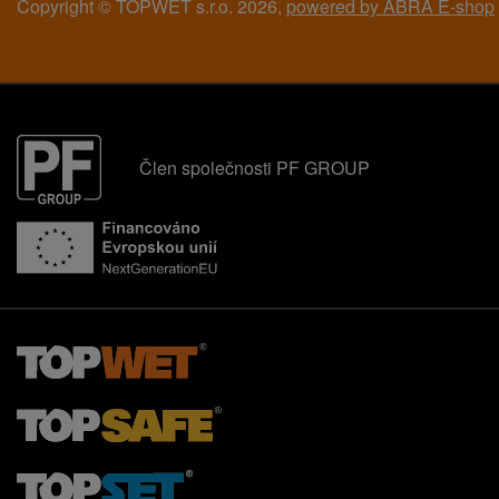
Copyright © TOPWET s.r.o. 2026,
powered by ABRA E-shop
Člen společnosti PF GROUP