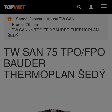
Toggle
Toggle
Togg
search
navigation
navi
Sanační vpusti
Vpusti TW SAN
Průměr 75 mm
TW SAN 75 TPO/FPO BAUDER THERMOPLAN
ŠEDÝ
TW SAN 75 TPO/FPO
BAUDER
THERMOPLAN ŠEDÝ