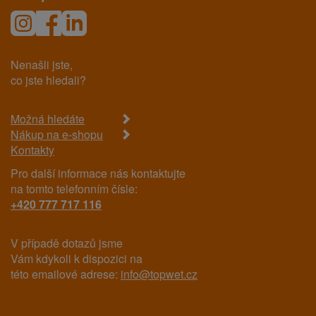
Nenašli jste,
co jste hledali?
Možná hledáte
Nákup na e-shopu
Kontakty
Pro další informace nás kontaktujte
na tomto telefonním čísle:
+420 777 717 116
V případě dotazů jsme
Vám kdykoli k dispozici na
této emailové adrese:
info@topwet.cz