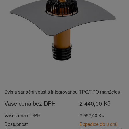
Svislá sanační vpust s integrovanou TPO/FPO manžetou
Vaše cena bez DPH
2 440,00 Kč
Vaše cena s DPH
2 952,40 Kč
Dostupnost
Expedice do 3 dnů