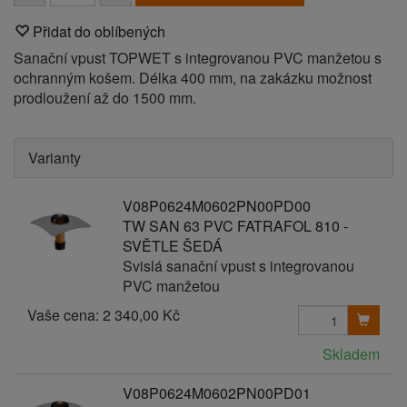
Přidat do oblíbených
Sanační vpust TOPWET s integrovanou PVC manžetou s
ochranným košem. Délka 400 mm, na zakázku možnost
prodloužení až do 1500 mm.
Varianty
V08P0624M0602PN00PD00
TW SAN 63 PVC FATRAFOL 810 -
SVĚTLE ŠEDÁ
Svislá sanační vpust s integrovanou
PVC manžetou
Vaše cena:
2 340,00 Kč
Skladem
V08P0624M0602PN00PD01