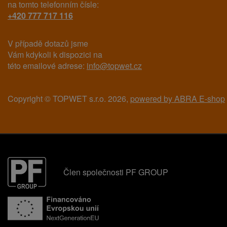
na tomto telefonním čísle:
+420 777 717 116
V případě dotazů jsme
Vám kdykoli k dispozici na
této emailové adrese:
info@topwet.cz
Copyright © TOPWET s.r.o. 2026,
powered by ABRA E-shop
Člen společnosti PF GROUP