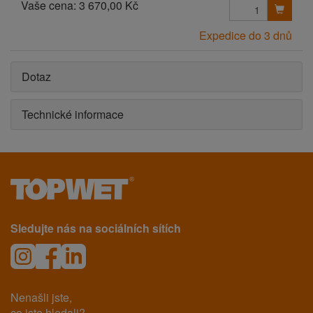
Vaše cena:
3 670,00 Kč
Expedice do 3 dnů
Dotaz
Technické informace
Sledujte nás na sociálních sítích
Nenašli jste,
co jste hledali?