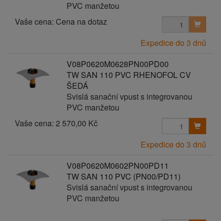
PVC manžetou
Vaše cena:
Cena na dotaz
Expedice do 3 dnů
V08P0620M0628PN00PD00
TW SAN 110 PVC RHENOFOL CV
ŠEDÁ
Svislá sanační vpust s integrovanou
PVC manžetou
Vaše cena:
2 570,00 Kč
Expedice do 3 dnů
V08P0620M0602PN00PD11
TW SAN 110 PVC (PN00/PD11)
Svislá sanační vpust s integrovanou
PVC manžetou