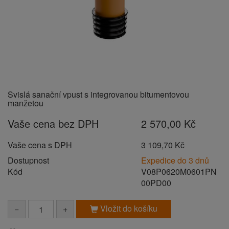
Svislá sanační vpust s integrovanou bitumentovou
manžetou
Vaše cena bez DPH
2 570,00 Kč
Vaše cena s DPH
3 109,70 Kč
Dostupnost
Expedice do 3 dnů
Kód
V08P0620M0601PN
00PD00
Vložit do košíku
−
+