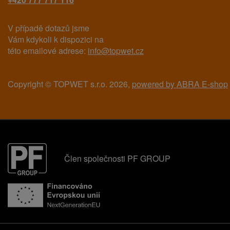
V případě dotazů jsme
Vám kdykoli k dispozici na
této emailové adrese:
info@topwet.cz
Copyright © TOPWET s.r.o. 2026,
powered by ABRA E-shop
Člen společnosti PF GROUP