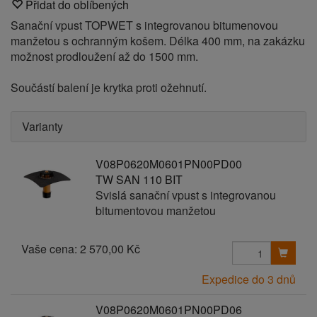
Přidat do oblíbených
Sanační vpust TOPWET s integrovanou bitumenovou
manžetou s ochranným košem. Délka 400 mm, na zakázku
možnost prodloužení až do 1500 mm.
Součástí balení je krytka proti ožehnutí.
Varianty
V08P0620M0601PN00PD00
TW SAN 110 BIT
Svislá sanační vpust s integrovanou
bitumentovou manžetou
Vaše cena:
2 570,00 Kč
Expedice do 3 dnů
V08P0620M0601PN00PD06