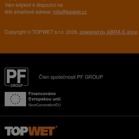
Vám kdykoli k dispozici na
této emailové adrese:
info@topwet.cz
Copyright © TOPWET s.r.o. 2026,
powered by ABRA E-shop
Člen společnosti PF GROUP