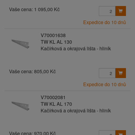
Vaše cena:
1 095,00 Kč
Expedice do 10 dnů
V70001638
TW KL AL 130
Kačírková a okrajová lišta - hliník
Vaše cena:
805,00 Kč
Expedice do 10 dnů
V70002081
TW KL AL 170
Kačírková a okrajová lišta - hliník
Vaše cena:
970,00 Kč