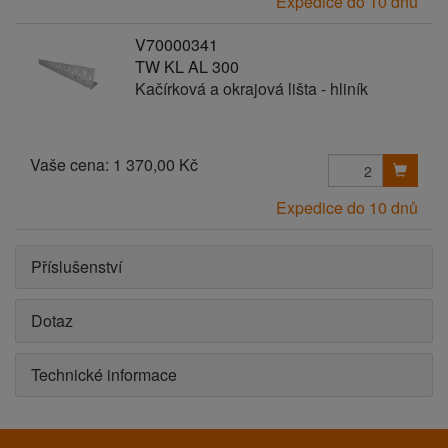
Expedice do 10 dnů
V70000341
TW KL AL 300
Kačírková a okrajová lišta - hliník
Vaše cena:
1 370,00 Kč
Expedice do 10 dnů
Příslušenství
Dotaz
Technické informace