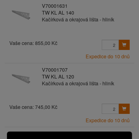
V70001631
TW KL AL 140
Kačírková a okrajová lišta - hliník
Vaše cena:
855,00 Kč
Expedice do 10 dnů
V70001707
TW KL AL 120
Kačírková a okrajová lišta - hliník
Vaše cena:
745,00 Kč
Expedice do 10 dnů
V70001645