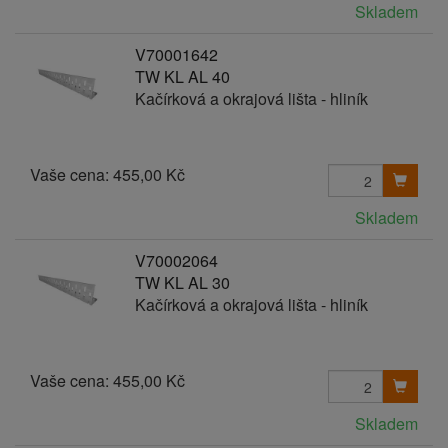
Skladem
V70001642
TW KL AL 40
Kačírková a okrajová lišta - hliník
Vaše cena:
455,00 Kč
Skladem
V70002064
TW KL AL 30
Kačírková a okrajová lišta - hliník
Vaše cena:
455,00 Kč
Skladem