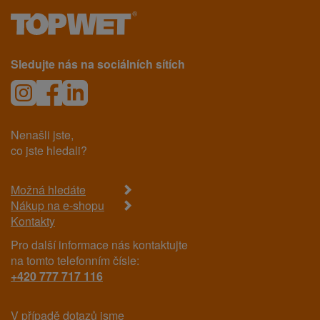
Sledujte nás na sociálních sítích
Nenašli jste,
co jste hledali?
Možná hledáte
Nákup na e-shopu
Kontakty
Pro další informace nás kontaktujte
na tomto telefonním čísle:
+420 777 717 116
V případě dotazů jsme