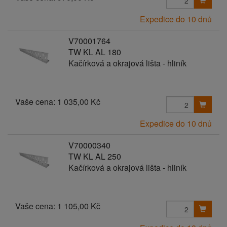
Expedice do 10 dnů
V70001764
TW KL AL 180
Kačírková a okrajová lišta - hliník
Vaše cena:
1 035,00 Kč
Expedice do 10 dnů
V70000340
TW KL AL 250
Kačírková a okrajová lišta - hliník
Vaše cena:
1 105,00 Kč