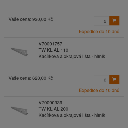
Vaše cena:
920,00 Kč
Expedice do 10 dnů
V70001757
TW KL AL 110
Kačírková a okrajová lišta - hliník
Vaše cena:
620,00 Kč
Expedice do 10 dnů
V70000339
TW KL AL 200
Kačírková a okrajová lišta - hliník