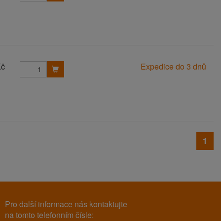
Kč
Expedice do 3 dnů
1
Pro další informace nás kontaktujte
na tomto telefonním čísle: