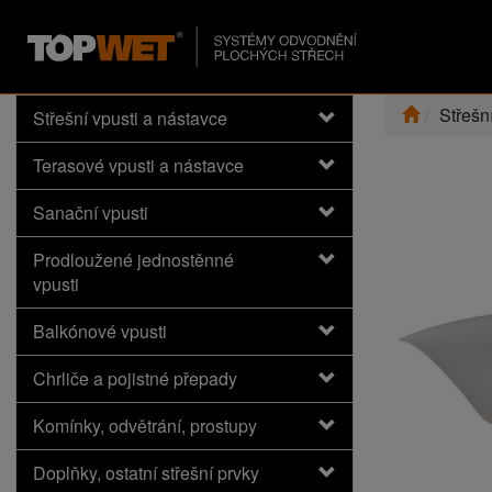
Střešn
Střešní vpusti a nástavce
Terasové vpusti a nástavce
Sanační vpusti
Prodloužené jednostěnné
vpusti
Balkónové vpusti
Chrliče a pojistné přepady
Komínky, odvětrání, prostupy
Doplňky, ostatní střešní prvky