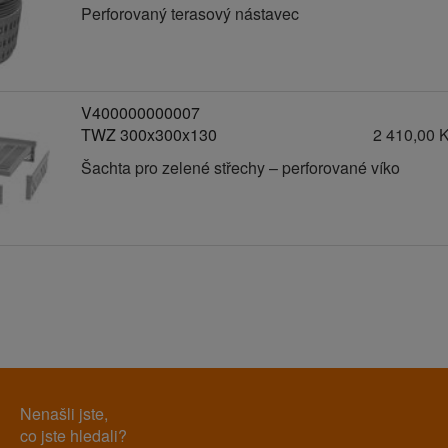
Perforovaný terasový nástavec
V400000000007
TWZ 300x300x130
2 410,00 
Šachta pro zelené střechy – perforované víko
Nenašli jste,
co jste hledali?