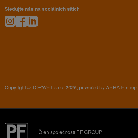
Sledujte nás na sociálních sítích
Copyright © TOPWET s.r.o. 2026,
powered by ABRA E-shop
Člen společnosti PF GROUP