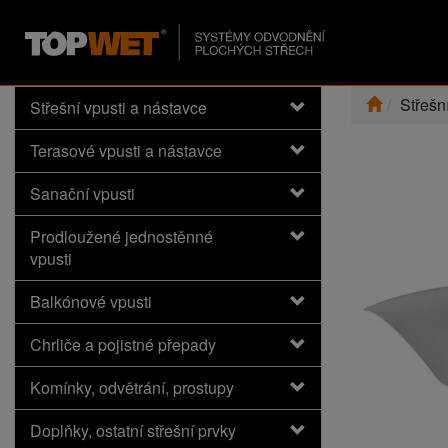
Střešn
Střešní vpusti a nástavce
Terasové vpusti a nástavce
Sanační vpusti
Prodloužené jednostěnné
vpusti
Balkónové vpusti
Chrliče a pojistné přepady
Komínky, odvětrání, prostupy
Doplňky, ostatní střešní prvky