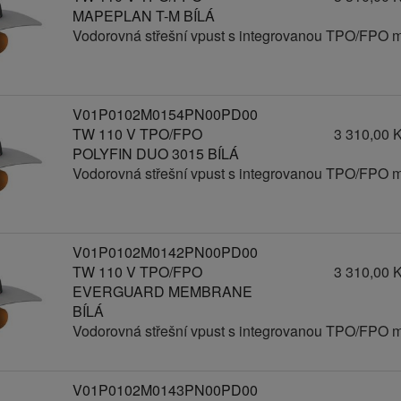
MAPEPLAN T-M BÍLÁ
Vodorovná střešní vpust s integrovanou TPO/FPO 
V01P0102M0154PN00PD00
TW 110 V TPO/FPO
3 310,00 
POLYFIN DUO 3015 BÍLÁ
Vodorovná střešní vpust s integrovanou TPO/FPO 
V01P0102M0142PN00PD00
TW 110 V TPO/FPO
3 310,00 
EVERGUARD MEMBRANE
BÍLÁ
Vodorovná střešní vpust s integrovanou TPO/FPO 
V01P0102M0143PN00PD00