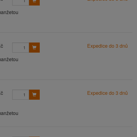
manžetou
Kč
Expedice do 3 dnů
manžetou
Kč
Expedice do 3 dnů
manžetou