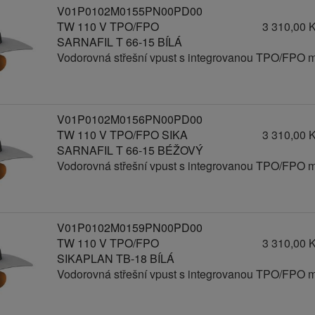
V01P0102M0155PN00PD00
TW 110 V TPO/FPO
3 310,00 
SARNAFIL T 66-15 BÍLÁ
Vodorovná střešní vpust s integrovanou TPO/FPO 
V01P0102M0156PN00PD00
TW 110 V TPO/FPO SIKA
3 310,00 
SARNAFIL T 66-15 BÉŽOVÝ
Vodorovná střešní vpust s integrovanou TPO/FPO 
V01P0102M0159PN00PD00
TW 110 V TPO/FPO
3 310,00 
SIKAPLAN TB-18 BÍLÁ
Vodorovná střešní vpust s integrovanou TPO/FPO 