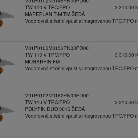
V01P0102M0148PN00PD00
TW 110 V TPO/FPO
3 310,00 
MAPEPLAN T-M TM.ŠEDÁ
Vodorovná střešní vpust s integrovanou TPO/FPO 
V01P0102M0152PN00PD00
TW 110 V TPO/FPO
3 310,00 
MONARFIN FM
Vodorovná střešní vpust s integrovanou TPO/FPO 
V01P0102M0162PN00PD00
TW 110 V TPO/FPO
3 310,00 
POLYFIN DUO 3015 ŠEDÁ
Vodorovná střešní vpust s integrovanou TPO/FPO 