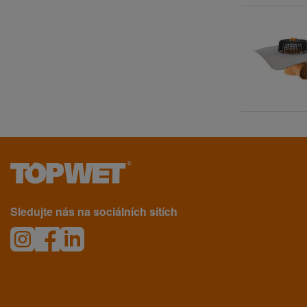
Sledujte nás na sociálních sítích