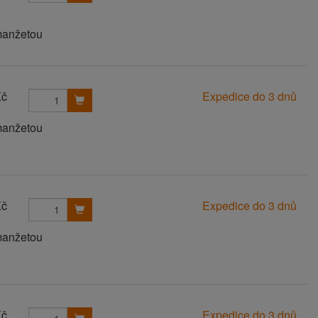
manžetou
Kč
Expedice do 3 dnů
manžetou
Kč
Expedice do 3 dnů
manžetou
Kč
Expedice do 3 dnů